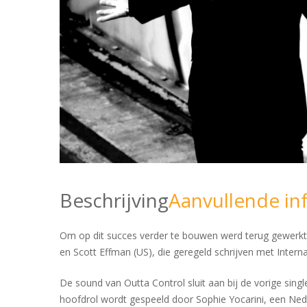
Beschrijving
Aanvullende in
Om op dit succes verder te bouwen werd terug gewerk
en Scott Effman (US), die geregeld schrijven met Intern
De sound van Outta Control sluit aan bij de vorige singl
hoofdrol wordt gespeeld door Sophie Yocarini, een Ne