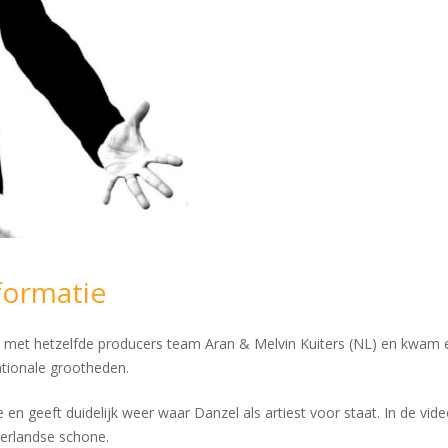
formatie
t met hetzelfde producers team Aran & Melvin Kuiters (NL) en kwa
ationale grootheden.
e en geeft duidelijk weer waar Danzel als artiest voor staat. In de vi
derlandse schone.