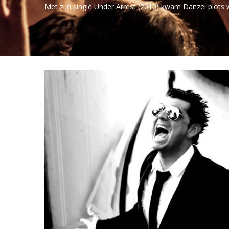
Met zijn single Under Arrest (2010) kwam Danzel plots 