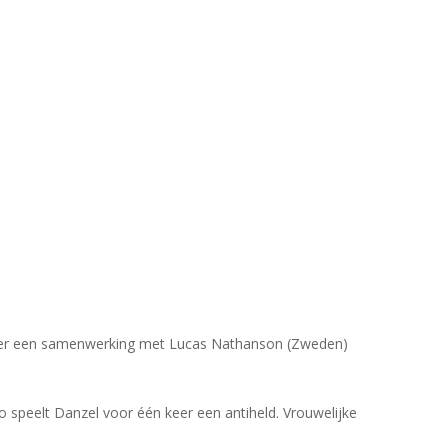
m er een samenwerking met Lucas Nathanson (Zweden)
deo speelt Danzel voor één keer een antiheld. Vrouwelijke