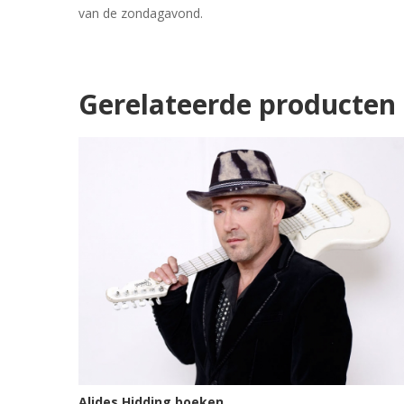
van de zondagavond.
Gerelateerde producten
Alides Hidding boeken