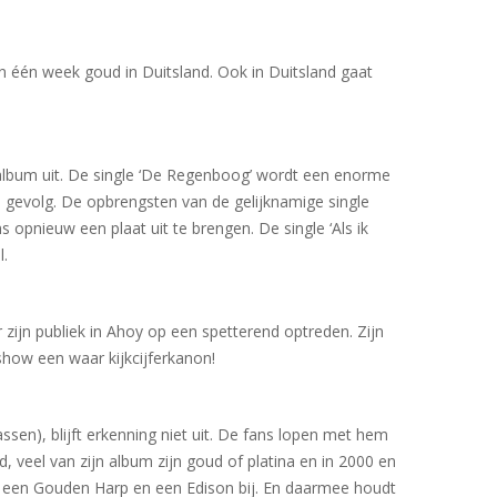
nen één week goud in Duitsland. Ook in Duitsland gaat
lbum uit. De single ‘De Regenboog’ wordt een enorme
s gevolg. De opbrengsten van de gelijknamige single
opnieuw een plaat uit te brengen. De single ‘Als ik
l.
 zijn publiek in Ahoy op een spetterend optreden. Zijn
how een waar kijkcijferkanon!
sen), blijft erkenning niet uit. De fans lopen met hem
 veel van zijn album zijn goud of platina en in 2000 en
s een Gouden Harp en een Edison bij. En daarmee houdt