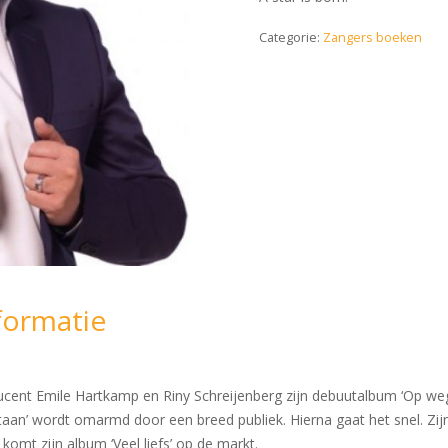
Categorie:
Zangers boeken
formatie
cent Emile Hartkamp en Riny Schreijenberg zijn debuutalbum ‘Op weg 
 staan’ wordt omarmd door een breed publiek. Hierna gaat het snel. Zijn
 komt zijn album ‘Veel liefs’ op de markt.