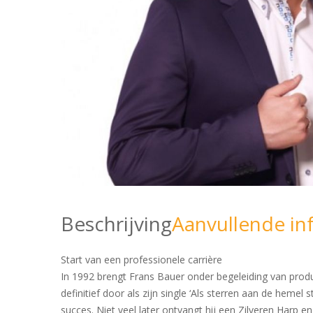
Beschrijving
Aanvullende in
Start van een professionele carrière
In 1992 brengt Frans Bauer onder begeleiding van produ
definitief door als zijn single ‘Als sterren aan de hemel
succes. Niet veel later ontvangt hij een Zilveren Harp en