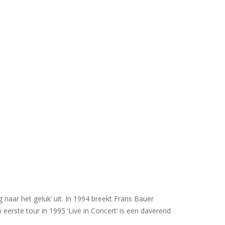
naar het geluk’ uit. In 1994 breekt Frans Bauer
 eerste tour in 1995 ‘Live in Concert’ is een daverend