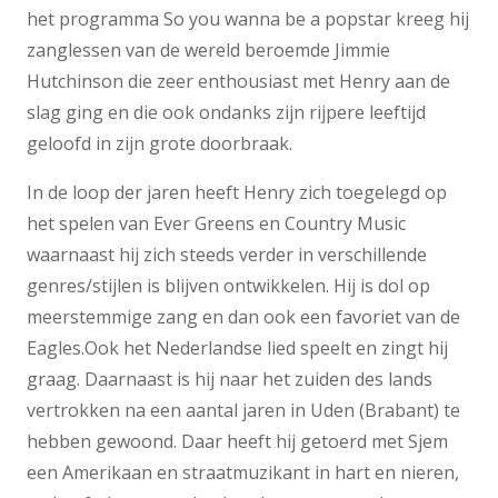
het programma So you wanna be a popstar kreeg hij
zanglessen van de wereld beroemde Jimmie
Hutchinson die zeer enthousiast met Henry aan de
slag ging en die ook ondanks zijn rijpere leeftijd
geloofd in zijn grote doorbraak.
In de loop der jaren heeft Henry zich toegelegd op
het spelen van Ever Greens en Country Music
waarnaast hij zich steeds verder in verschillende
genres/stijlen is blijven ontwikkelen. Hij is dol op
meerstemmige zang en dan ook een favoriet van de
Eagles.Ook het Nederlandse lied speelt en zingt hij
graag. Daarnaast is hij naar het zuiden des lands
vertrokken na een aantal jaren in Uden (Brabant) te
hebben gewoond. Daar heeft hij getoerd met Sjem
een Amerikaan en straatmuzikant in hart en nieren,