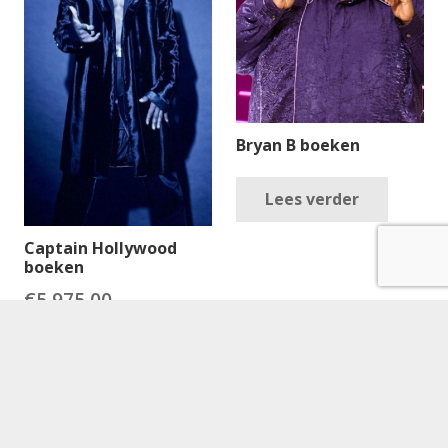
Bryan B boeken
Lees verder
Captain Hollywood
boeken
€
5,975.00