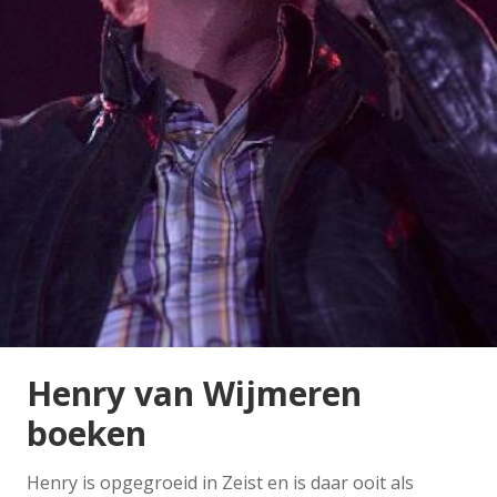
Henry van Wijmeren
boeken
Henry is opgegroeid in Zeist en is daar ooit als