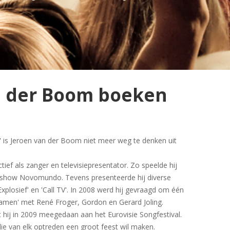
n der Boom boeken
 zo' is Jeroen van der Boom niet meer weg te denken uit
ctief als zanger en televisiepresentator. Zo speelde hij
nershow Novomundo. Tevens presenteerde hij diverse
xplosief' en 'Call TV'. In 2008 werd hij gevraagd om één
amen' met René Froger, Gordon en Gerard Joling.
hij in 2009 meegedaan aan het Eurovisie Songfestival.
die van elk optreden een groot feest wil maken.