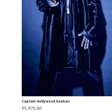
Captain Hollywood boeken
€
5,975.00