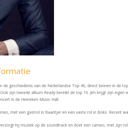
formatie
 in de geschiedenis van de Nederlandse Top 40, direct binnen in de top
Ook zijn tweede album Ready bereikt de top 10. Jim krijgt zijn eig
ert in de Heineken Music Hall.
eries, met een gastrol in Baantjer en een vaste rol in Boks. Recent was
verzorgt hij muziek op de soundtrack en doet een cameo, met zijn rol 