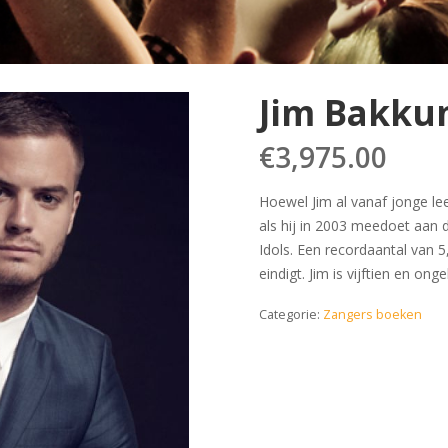
Jim Bakku
€
3,975.00
Hoewel Jim al vanaf jonge lee
als hij in 2003 meedoet aan 
Idols. Een recordaantal van 5,
eindigt. Jim is vijftien en ong
Categorie:
Zangers boeken