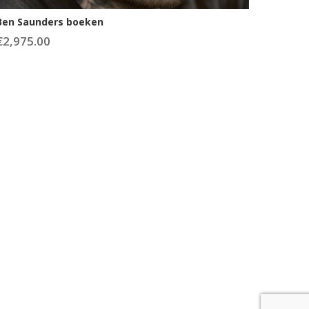
Ben Saunders boeken
€
2,975.00