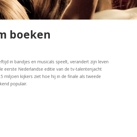
m boeken
ftijd in bandjes en musicals speelt, verandert zijn leven
de eerste Nederlandse editie van de tv-talentenjacht
5 miljoen kijkers ziet hoe hij in de finale als tweede
ekend populair.