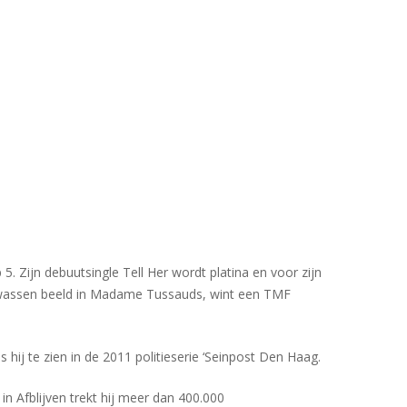
 5. Zijn debuutsingle Tell Her wordt platina en voor zijn
en wassen beeld in Madame Tussauds, wint een TMF
 hij te zien in de 2011 politieserie ‘Seinpost Den Haag.
in Afblijven trekt hij meer dan 400.000