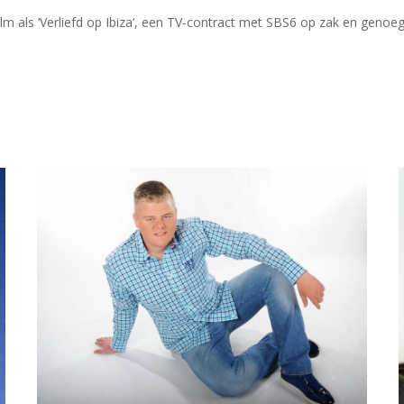
m als ‘Verliefd op Ibiza’, een TV-contract met SBS6 op zak en genoeg