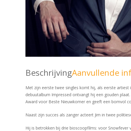
Beschrijving
Aanvullende in
Met zijn eerste twee singles komt hij, als eerste artiest
debuutalbum Impressed ontvangt hij een gouden plaat. 
Award voor Beste Nieuwkomer en geeft een bomvol conc
Naast zijn succes als zanger acteert Jim in twee polities
Hij is betrokken bij drie bioscoopfilms: voor Snowfever 