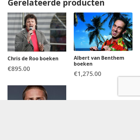
Gerelateerde producten
Albert van Benthem
Chris de Roo boeken
boeken
€
895.00
€
1,275.00
André Hazes Jr. boeken