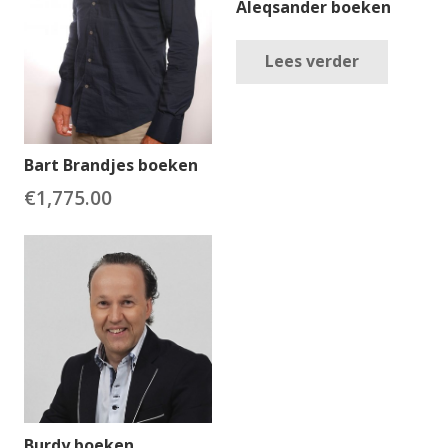
Aleqsander boeken
Lees verder
Bart Brandjes boeken
€
1,775.00
Burdy boeken