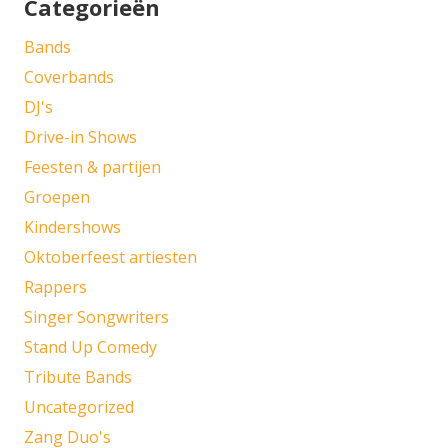
Categorieën
Bands
Coverbands
DJ's
Drive-in Shows
Feesten & partijen
Groepen
Kindershows
Oktoberfeest artiesten
Rappers
Singer Songwriters
Stand Up Comedy
Tribute Bands
Uncategorized
Zang Duo's