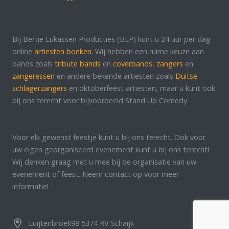
Bij Bertie Lukassen Producties (BLP) kunt u 24 uur per dag
online
artiesten boeken.
Wij hebben een ruime keuze aan
bands zoals
tribute bands
en
coverbands
,
zangers
en
zangeressen
en andere bekende artiesten zoals
Duitse
schlagerzangers
en oktoberfeest artiesten, maar u kunt ook
bij ons terecht voor bijvoorbeeld Stand Up Comedy.
Voor elk gewenst feestje kunt u bij ons terecht. Ook voor
uw eigen georganiseerd evenement kunt u bij ons terecht!
Wij denken graag met u mee bij de organisatie van uw
evenement of feest. Neem contact op voor meer
informatie!
Luijtenbroek98 5374 RV Schaijk