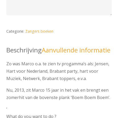
Categorie:
Zangers boeken
Beschrijving
Aanvullende informatie
Zo was Marco o.a. te zien tv progamma’s als: Jensen,
Hart voor Nederland, Brabant party, hart voor
Muziek, Netwerk, Brabant toppers, e.v.a.
Nu, 2013, zit Marco 15 jaar in het vak en brengt een
zomerhit van de bovenste plank ‘Boem Boem Boem’.
‘
What do you want to do ?