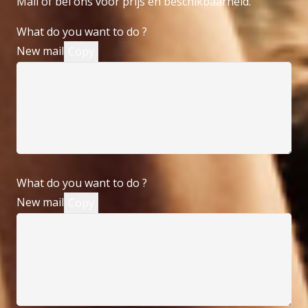
Mail of bel ons voor prijs en beschikbaarheid.
What do you want to do ?
New mail
Copy
What do you want to do ?
New mail
Copy