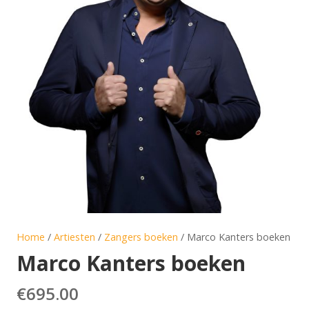
Home
/
Artiesten
/
Zangers boeken
/ Marco Kanters boeken
Marco Kanters boeken
€
695.00