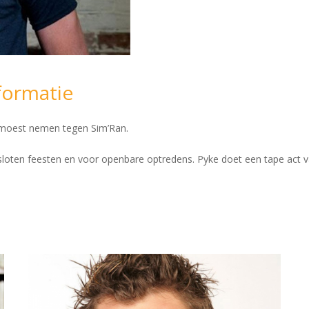
formatie
p moest nemen tegen Sim’Ran.
esloten feesten en voor openbare optredens. Pyke doet een tape act 