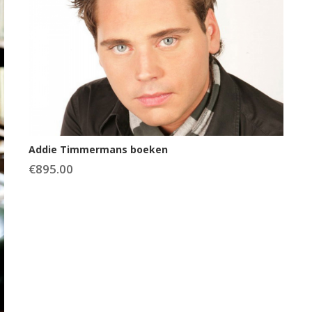
Addie Timmermans boeken
€
895.00