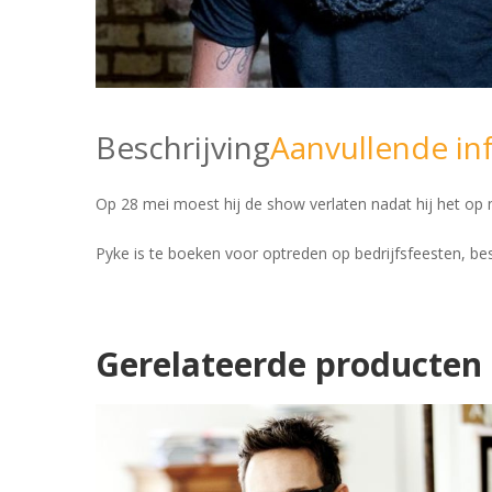
Beschrijving
Aanvullende in
Op 28 mei moest hij de show verlaten nadat hij het o
Pyke is te boeken voor optreden op bedrijfsfeesten, b
Gerelateerde producten