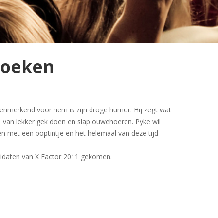
boeken
Kenmerkend voor hem is zijn droge humor. Hij zegt wat
ij van lekker gek doen en slap ouwehoeren. Pyke wil
en met een poptintje en het helemaal van deze tijd
andidaten van X Factor 2011 gekomen.