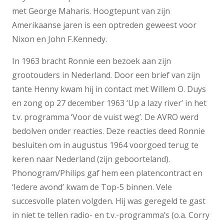
met George Maharis. Hoogtepunt van zijn
Amerikaanse jaren is een optreden geweest voor
Nixon en John F.Kennedy.
In 1963 bracht Ronnie een bezoek aan zijn
grootouders in Nederland. Door een brief van zijn
tante Henny kwam hij in contact met Willem O. Duys
en zong op 27 december 1963 ‘Up a lazy river’ in het
t.v. programma ‘Voor de vuist weg’. De AVRO werd
bedolven onder reacties. Deze reacties deed Ronnie
besluiten om in augustus 1964 voorgoed terug te
keren naar Nederland (zijn geboorteland).
Phonogram/Philips gaf hem een platencontract en
‘Iedere avond’ kwam de Top-5 binnen. Vele
succesvolle platen volgden. Hij was geregeld te gast
in niet te tellen radio- en t.v.-programma’s (o.a. Corry