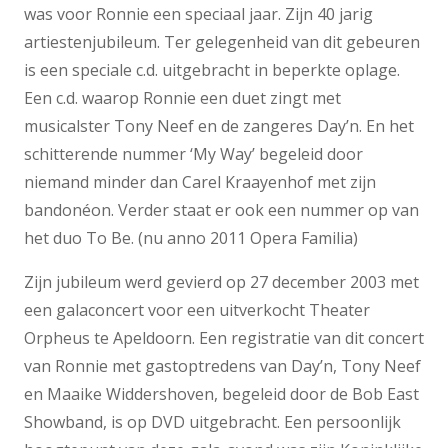
was voor Ronnie een speciaal jaar. Zijn 40 jarig
artiestenjubileum. Ter gelegenheid van dit gebeuren
is een speciale c.d. uitgebracht in beperkte oplage.
Een c.d. waarop Ronnie een duet zingt met
musicalster Tony Neef en de zangeres Day’n. En het
schitterende nummer ‘My Way’ begeleid door
niemand minder dan Carel Kraayenhof met zijn
bandonéon. Verder staat er ook een nummer op van
het duo To Be. (nu anno 2011 Opera Familia)
Zijn jubileum werd gevierd op 27 december 2003 met
een galaconcert voor een uitverkocht Theater
Orpheus te Apeldoorn. Een registratie van dit concert
van Ronnie met gastoptredens van Day’n, Tony Neef
en Maaike Widdershoven, begeleid door de Bob East
Showband, is op DVD uitgebracht. Een persoonlijk