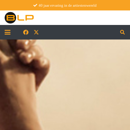
40 jaar ervaring in de artiestenwereld