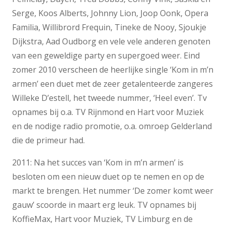
Serge, Koos Alberts, Johnny Lion, Joop Oonk, Opera
Familia, Willibrord Frequin, Tineke de Nooy, Sjoukje
Dijkstra, Aad Oudborg en vele vele anderen genoten
van een geweldige party en supergoed weer. Eind
zomer 2010 verscheen de heerlijke single ‘Kom in m’n
armen’ een duet met de zeer getalenteerde zangeres
Willeke D’estell, het tweede nummer, ‘Heel even’. Tv
opnames bij o.a. TV Rijnmond en Hart voor Muziek
en de nodige radio promotie, o.a. omroep Gelderland
die de primeur had.
2011: Na het succes van ‘Kom in m’n armen’ is
besloten om een nieuw duet op te nemen en op de
markt te brengen. Het nummer ‘De zomer komt weer
gauw’ scoorde in maart erg leuk. TV opnames bij
KoffieMax, Hart voor Muziek, TV Limburg en de