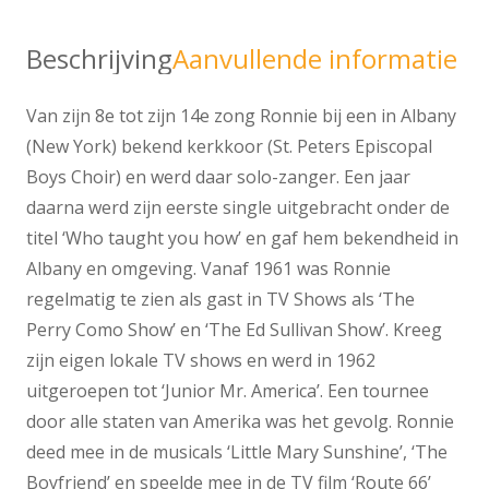
Beschrijving
Aanvullende informatie
Van zijn 8e tot zijn 14e zong Ronnie bij een in Albany
(New York) bekend kerkkoor (St. Peters Episcopal
Boys Choir) en werd daar solo-zanger. Een jaar
daarna werd zijn eerste single uitgebracht onder de
titel ‘Who taught you how’ en gaf hem bekendheid in
Albany en omgeving. Vanaf 1961 was Ronnie
regelmatig te zien als gast in TV Shows als ‘The
Perry Como Show’ en ‘The Ed Sullivan Show’. Kreeg
zijn eigen lokale TV shows en werd in 1962
uitgeroepen tot ‘Junior Mr. America’. Een tournee
door alle staten van Amerika was het gevolg. Ronnie
deed mee in de musicals ‘Little Mary Sunshine’, ‘The
Boyfriend’ en speelde mee in de TV film ‘Route 66’