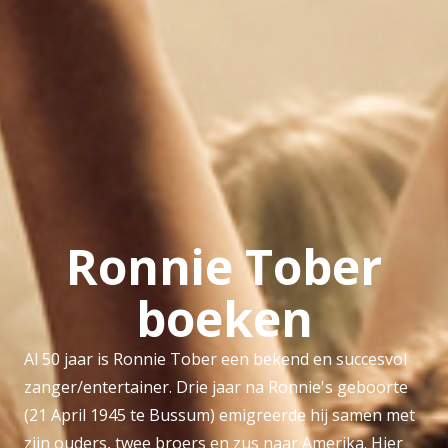
Ronnie Tober
boeken
Al 50 jaar is Ronnie Tober een bekend en succesvol
zanger/entertainer. Drie jaar na Ronnie's geboorte
(21 April 1945 te Bussum) emigreerde hij samen met
zijn ouders, twee broers en zus naar Amerika. Hier