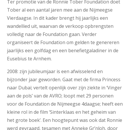
Ter promotie van de Ronnie Tober Foundation doet
Tober al een aantal jaren mee aan de Nijmeegse
Vierdaagse. In dit kader brengt hij jaarlijks een
wandellied uit, waarvan de verkoop opbrengsten
volledig naar de Foundation gaan. Verder
organiseert de Foundation om gelden te genereren
jaarlijks een golfdag en een benefietgaladiner in de
Eusebius te Arnhem.
2008: zijn jubileumjaar is een afwisselend en
bijzonder jaar geworden. Gaat met de firma Princess
naar Dubai; vertelt openlijk over zijn ziekte in ‘Vinger
aan de pols’ van de AVRO; loopt met 29 personen
voor de Foundation de Nijmeegse 4daagse; heeft een
kleine rol in de film ‘Sinterklaas en het geheim van
het grote boek’. Een hoogtepunt was ook dat Ronnie
werd gevraagd, tesamen met Anneke Gr’nloh, door