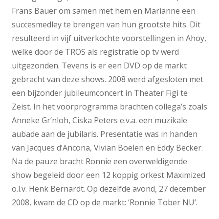
Frans Bauer om samen met hem en Marianne een
succesmedley te brengen van hun grootste hits. Dit
resulteerd in vijf uitverkochte voorstellingen in Ahoy,
welke door de TROS als registratie op tv werd
uitgezonden. Tevens is er een DVD op de markt
gebracht van deze shows. 2008 werd afgesloten met
een bijzonder jubileumconcert in Theater Figi te
Zeist. In het voorprogramma brachten collega’s zoals
Anneke Gr’nloh, Ciska Peters e.v.a. een muzikale
aubade aan de jubilaris. Presentatie was in handen
van Jacques d’Ancona, Vivian Boelen en Eddy Becker.
Na de pauze bracht Ronnie een overweldigende
show begeleid door een 12 koppig orkest Maximized
o.l.v. Henk Bernardt. Op dezelfde avond, 27 december
2008, kwam de CD op de markt: ‘Ronnie Tober NU’.