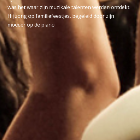
was het waar zijn muzikale talenten werden ontdekt.
Hij zong op familiefeestjes, begeleid door zijn
moeder op de piano.