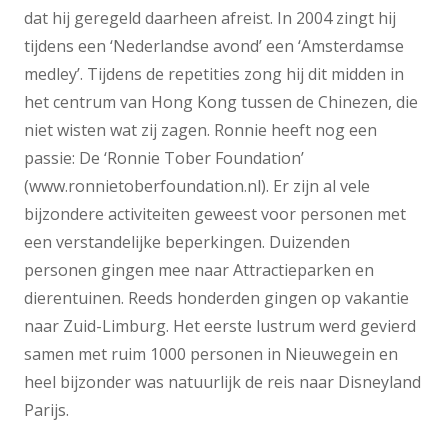
dat hij geregeld daarheen afreist. In 2004 zingt hij
tijdens een ‘Nederlandse avond’ een ‘Amsterdamse
medley’. Tijdens de repetities zong hij dit midden in
het centrum van Hong Kong tussen de Chinezen, die
niet wisten wat zij zagen. Ronnie heeft nog een
passie: De ‘Ronnie Tober Foundation’
(www.ronnietoberfoundation.nl). Er zijn al vele
bijzondere activiteiten geweest voor personen met
een verstandelijke beperkingen. Duizenden
personen gingen mee naar Attractieparken en
dierentuinen. Reeds honderden gingen op vakantie
naar Zuid-Limburg. Het eerste lustrum werd gevierd
samen met ruim 1000 personen in Nieuwegein en
heel bijzonder was natuurlijk de reis naar Disneyland
Parijs.