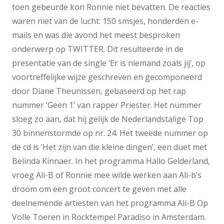
toen gebeurde kon Ronnie niet bevatten. De reacties
waren niet van de lucht: 150 smsjes, honderden e-
mails en was die avond het meest besproken
onderwerp op TWITTER. Dit resulteerde in de
presentatie van de single ‘Er is niemand zoals jij’, op
voortreffelijke wijze geschreven en gecomponeerd
door Diane Theunissen, gebaseerd op het rap
nummer ‘Geen 1’ van rapper Priester. Het nummer
sloeg zo aan, dat hij gelijk de Nederlandstalige Top
30 binnenstormde op nr. 24. Het tweede nummer op
de cd is ‘Het zijn van die kleine dingen’, een duet met
Belinda Kinnaer. In het programma Hallo Gelderland,
vroeg Ali-B of Ronnie mee wilde werken aan Ali-b’s
droom om een groot concert te geven met alle
deelnemende artiesten van het programma Ali-B Op
Volle Toeren in Rocktempel Paradiso in Amsterdam.