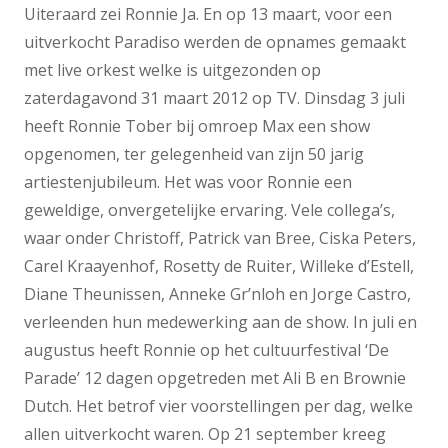
Uiteraard zei Ronnie Ja. En op 13 maart, voor een
uitverkocht Paradiso werden de opnames gemaakt
met live orkest welke is uitgezonden op
zaterdagavond 31 maart 2012 op TV. Dinsdag 3 juli
heeft Ronnie Tober bij omroep Max een show
opgenomen, ter gelegenheid van zijn 50 jarig
artiestenjubileum. Het was voor Ronnie een
geweldige, onvergetelijke ervaring. Vele collega’s,
waar onder Christoff, Patrick van Bree, Ciska Peters,
Carel Kraayenhof, Rosetty de Ruiter, Willeke d’Estell,
Diane Theunissen, Anneke Gr’nloh en Jorge Castro,
verleenden hun medewerking aan de show. In juli en
augustus heeft Ronnie op het cultuurfestival ‘De
Parade’ 12 dagen opgetreden met Ali B en Brownie
Dutch. Het betrof vier voorstellingen per dag, welke
allen uitverkocht waren. Op 21 september kreeg