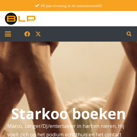
40 jaar ervaring in de artiestenwereld
Starkoo boeken
Marco, zanger/DJ/entertainer in hart en nieren, Hij
voelt zich op het podium echt thuis en het contact