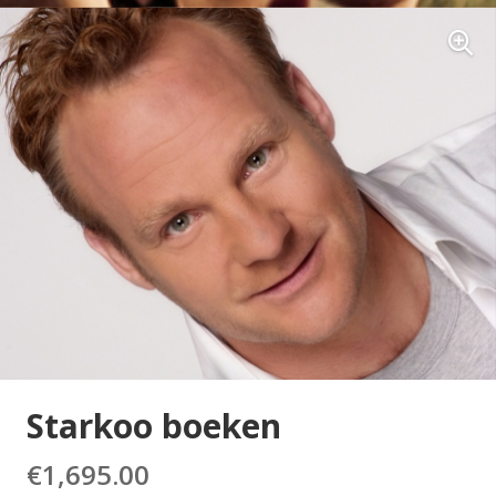
Starkoo boeken
€
1,695.00