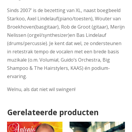
Sinds 2007′ is de bezetting van XL, naast boegbeeld
Starkoo, Axel Lindelauf(piano/toesten), Wouter van
Broekhoven(basgitaar), Rob de Groot (gitaar), Merijn
Nelissen (orgel/synthesizer)en Bas Lindelauf
(drums/percussie). Je kent dat wel, ze ondersteunen
in retestrak tempo de vocalen met een brede basis
muzikale (o.m. Volumia!, Guido’s Orchestra, Big
Shampoo & The Hairstylers, KAAS) én podium-
ervaring.
Welnu, als dat niet wil swingen!
Gerelateerde producten