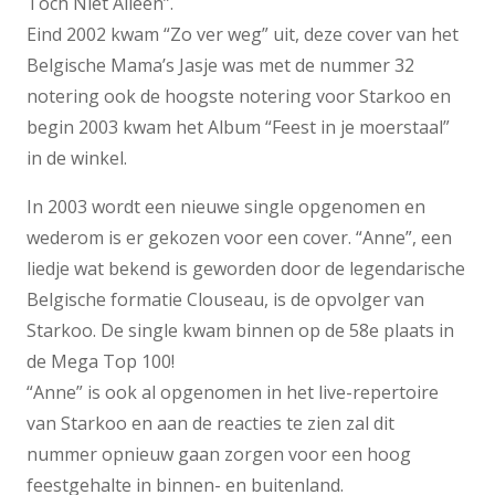
Toch Niet Alleen”.
Eind 2002 kwam “Zo ver weg” uit, deze cover van het
Belgische Mama’s Jasje was met de nummer 32
notering ook de hoogste notering voor Starkoo en
begin 2003 kwam het Album “Feest in je moerstaal”
in de winkel.
In 2003 wordt een nieuwe single opgenomen en
wederom is er gekozen voor een cover. “Anne”, een
liedje wat bekend is geworden door de legendarische
Belgische formatie Clouseau, is de opvolger van
Starkoo. De single kwam binnen op de 58e plaats in
de Mega Top 100!
“Anne” is ook al opgenomen in het live-repertoire
van Starkoo en aan de reacties te zien zal dit
nummer opnieuw gaan zorgen voor een hoog
feestgehalte in binnen- en buitenland.