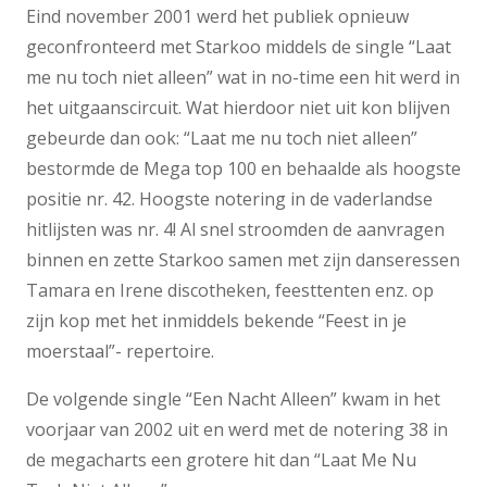
Eind november 2001 werd het publiek opnieuw
geconfronteerd met Starkoo middels de single “Laat
me nu toch niet alleen” wat in no-time een hit werd in
het uitgaanscircuit. Wat hierdoor niet uit kon blijven
gebeurde dan ook: “Laat me nu toch niet alleen”
bestormde de Mega top 100 en behaalde als hoogste
positie nr. 42. Hoogste notering in de vaderlandse
hitlijsten was nr. 4! Al snel stroomden de aanvragen
binnen en zette Starkoo samen met zijn danseressen
Tamara en Irene discotheken, feesttenten enz. op
zijn kop met het inmiddels bekende “Feest in je
moerstaal”- repertoire.
De volgende single “Een Nacht Alleen” kwam in het
voorjaar van 2002 uit en werd met de notering 38 in
de megacharts een grotere hit dan “Laat Me Nu