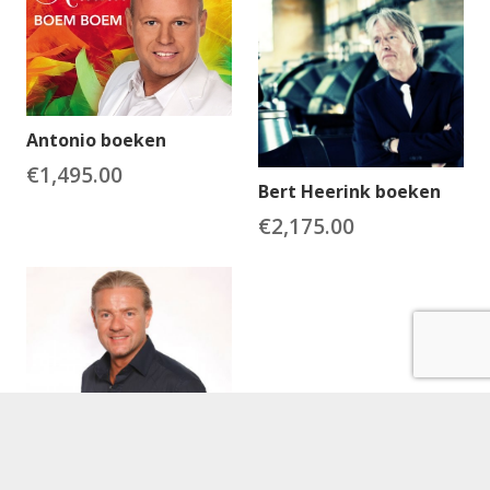
Antonio boeken
€
1,495.00
Bert Heerink boeken
€
2,175.00