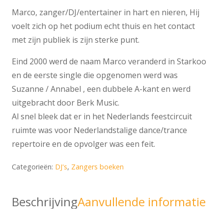
Marco, zanger/DJ/entertainer in hart en nieren, Hij
voelt zich op het podium echt thuis en het contact
met zijn publiek is zijn sterke punt.
Eind 2000 werd de naam Marco veranderd in Starkoo
en de eerste single die opgenomen werd was
Suzanne / Annabel , een dubbele A-kant en werd
uitgebracht door Berk Music.
Al snel bleek dat er in het Nederlands feestcircuit
ruimte was voor Nederlandstalige dance/trance
repertoire en de opvolger was een feit.
Categorieën:
DJ's
,
Zangers boeken
Beschrijving
Aanvullende informatie