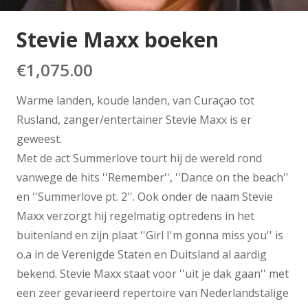
Stevie Maxx boeken
€
1,075.00
Warme landen, koude landen, van Curaçao tot
Rusland, zanger/entertainer Stevie Maxx is er
geweest.
Met de act Summerlove tourt hij de wereld rond
vanwege de hits ''Remember'', ''Dance on the beach''
en ''Summerlove pt. 2''. Ook onder de naam Stevie
Maxx verzorgt hij regelmatig optredens in het
buitenland en zijn plaat ''Girl I'm gonna miss you'' is
o.a in de Verenigde Staten en Duitsland al aardig
bekend. Stevie Maxx staat voor ''uit je dak gaan'' met
een zeer gevarieerd repertoire van Nederlandstalige