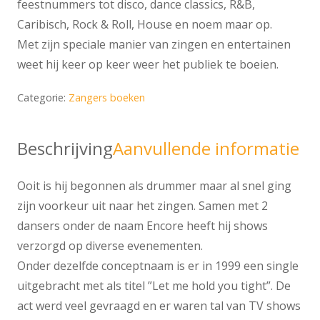
feestnummers tot disco, dance classics, R&B,
Caribisch, Rock & Roll, House en noem maar op.
Met zijn speciale manier van zingen en entertainen
weet hij keer op keer weer het publiek te boeien.
Categorie:
Zangers boeken
Beschrijving
Aanvullende informatie
Ooit is hij begonnen als drummer maar al snel ging
zijn voorkeur uit naar het zingen. Samen met 2
dansers onder de naam Encore heeft hij shows
verzorgd op diverse evenementen.
Onder dezelfde conceptnaam is er in 1999 een single
uitgebracht met als titel ”Let me hold you tight”. De
act werd veel gevraagd en er waren tal van TV shows