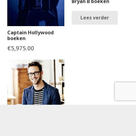
Bryan B boeken
Lees verder
Captain Hollywood
boeken
€
5,975.00