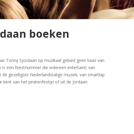
rdaan boeken
waar Tonny Sjordaan op muzikaal gebied geen kaas van
 is een feestnummer die iedereen entertaint; van
de gezelligste Nederlandstalige muziek; van smartlap
ze kent van het piratenfestijn of uit de Jordaan.