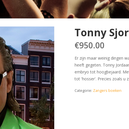
Tonny Sjo
€
950.00
Er zijn maar weinig dingen 
heeft gegeten. Tonny Jordaan
embryo tot hoogbejaard. Met 
tot 'hosser'. Precies zoals u 
Categorie:
Zangers boeken