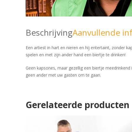
Beschrijving
Aanvullende in
Een artiest in hart en nieren en hij entertaint, zonder 
spelen en met zijn ander hand een biertje te drinken!
Geen kapsones, maar gezellig een biertje meedrinkend is
geen ander met uw gasten om te gaan.
Gerelateerde producten