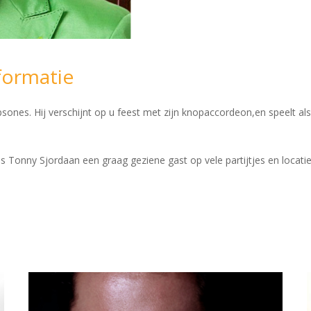
formatie
kapsones. Hij verschijnt op u feest met zijn knopaccordeon,en speelt al
 Tonny Sjordaan een graag geziene gast op vele partijtjes en locaties