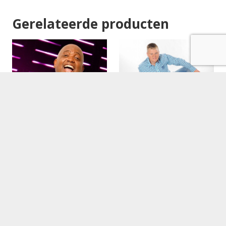
Gerelateerde producten
Bob Offenberg boeken
Lees verder
Bryan B boeken
Lees verder