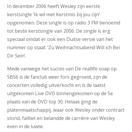
In december 2006 heeft Wesley zijn eerste
kerstsingle ‘Ik wil met Kerstmis bij jou zijn’
opgenomen. Deze single is op radio 3 FM benoemd
tot beste kerstsingle van 2006. De single is erg
speciaal omdat er ook een Duitse versie van het
nummer op staat: ‘Zu Weihnachtsabend Will ich Bei
Dir Sein’.
Mede vanwege het succes van De reallife soap op
SBS6 is de fanclub weer fors gegroeid, zijn de
concerten volledig uitverkocht en is de laatst
uitgekomen Live DVD binnengekomen op de 5e
plaats van de DVD top 30. Helaas ging de
platenmaatschappij, waar ook Wesley onder contract
stond, failliet en belandde de carrière van Wesley
even in de luwte.