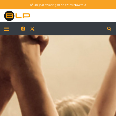
40 jaar ervaring in de artiestenwereld