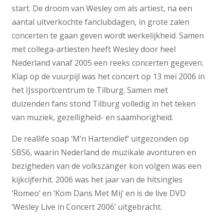
start. De droom van Wesley om als artiest, na een
aantal uitverkochte fanclubdagen, in grote zalen
concerten te gaan geven wordt werkelijkheid. Samen
met collega-artiesten heeft Wesley door heel
Nederland vanaf 2005 een reeks concerten gegeven.
Klap op de vuurpijl was het concert op 13 mei 2006 in
het IJssportcentrum te Tilburg. Samen met
duizenden fans stond Tilburg volledig in het teken
van muziek, gezelligheid- en saamhorigheid.
De reallife soap ‘M’n Hartendief’ uitgezonden op
SBS6, waarin Nederland de muzikale avonturen en
bezigheden van de volkszanger kon volgen was een
kijkcijferhit. 2006 was het jaar van de hitsingles
‘Romeo’ en ‘Kom Dans Met Mij’ en is de live DVD
‘Wesley Live in Concert 2006’ uitgebracht.