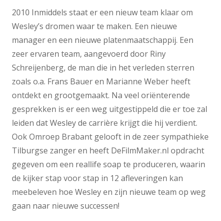
2010 Inmiddels staat er een nieuw team klaar om
Wesley’s dromen waar te maken. Een nieuwe
manager en een nieuwe platenmaatschappij. Een
zeer ervaren team, aangevoerd door Riny
Schreijenberg, de man die in het verleden sterren
zoals o.a. Frans Bauer en Marianne Weber heeft
ontdekt en grootgemaakt. Na veel oriënterende
gesprekken is er een weg uitgestippeld die er toe zal
leiden dat Wesley de carrière krijgt die hij verdient.
Ook Omroep Brabant gelooft in de zeer sympathieke
Tilburgse zanger en heeft DeFilmMaker.nl opdracht
gegeven om een reallife soap te produceren, waarin
de kijker stap voor stap in 12 afleveringen kan
meebeleven hoe Wesley en zijn nieuwe team op weg
gaan naar nieuwe successen!