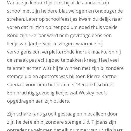
Vanaf zijn kleutertijd trok hij al de aandacht op
school met zijn heldere blauwe ogen en ondeugende
streken. Later op schoolfeestjes kwam duidelijk naar
voren dat hij zich op het podium goed thuis voelde.
Rond zijn 12e jaar werd hem gevraagd eens een
liedje van Jantje Smit te zingen, waarmee hij
vervolgens een verpletterende indruk maakte en hij
de smaak pas echt goed te pakken kreeg. Heel veel
talentenjachten wist hij te winnen met zijn bijzondere
stemgeluid en apetrots was hij toen Pierre Kartner
speciaal voor hem het nummer ‘Bedankt’ schreef.
Een prachtig gevoelig liedje, wat Wesley heeft
opgedragen aan zijn ouders.
Zijn schare fans groeit gestaag en niet alleen door
zijn heldere en bijzondere stemgeluid. Tijdens zijn
optredens voelt men dat elk nummer vanuit zijn hart,