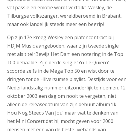
vol passie en emotie wordt vertolkt. Wesley, de
Tilburgse volkszanger, wereldberoemd in Brabant,
maar ook landelijk steeds meer een begrip!
Op zijn 17e kreeg Wesley een platencontract bij
HDJM Music aangeboden, waar zijn tweede single
met als titel ‘Bewijs Het Dan’ een notering in de Top
100 behaalde. Zijn derde single ‘Yo Te Quiero’
scoorde zelfs in de Mega Top 50 en wist door te
dringen tot de Hilversumse playlist. Destijds voor een
Nederlandstalig nummer uitzonderlijk te noemen. 12
oktober 2003 een dag om nooit te vergeten, niet
alleen de releasedatum van zijn debuut album ‘Ik
Hou Nog Steeds Van Jou’ maar wat te denken van
het Mini Concert dat hij mocht geven voor 2000
mensen met één van de beste livebands van