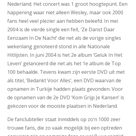
Nederland. Het concert was 1 groot hoogtepunt. Een
happening waar niet alleen Wesley, maar ook 2000
fans heel veel plezier aan hebben beleefd. In mei
2004 is de vierde single een feit, ‘Ze Danst Daar
Eenzaam In De Nacht’ die net als de vorige singles
wekenlang genoteerd stond in alle Nationale
Hitlijsten. In juni 2004 is het 2e album ‘Geluk In Het
Leven’ gelanceerd die net als het 1e album de Top
100 behaalde. Tevens kwam zijn eerste DVD uit met
als titel, ‘Bedankt Voor Alles’, een DVD waarvan de
opnamen in Turkije hadden plaats gevonden. Voor
de opnamen van de 2e DVD ‘Kom Grijp Je Kansen’ is
gekozen voor de mooiste plaatsen in Nederland.
De fanclubteller staat inmiddels op zo’n 1000 zeer
trouwe fans, die zo vaak mogelijk bij een optreden