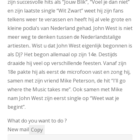
zijn succesvolle hits als “Jouw Blik”, “Voel je dan niet”
en zijn laatste single “Wit Zwart” weet hij zijn fans
telkens weer te verassen en heeft hij al vele grote en
kleine podia’s van Nederland gehad. John West is niet
meer weg te denken tussen de Nederlandstalige
artiesten.. Wist u dat John West eigenlijk begonnen is
als DJ? Het begon allemaal op zijn 14e. Destijds
draaide hij veel op verschillende feesten. Vanaf zijn
18e pakte hij als eerst de microfoon vast en zong hij,
samen met zijn vriend Mike Peterson, de hit “I’ll go
where the Music takes me”. Ook samen met Mike
nam John West zijn eerst single op “Weet wat je
begint”.
What do you want to do ?
New mail
Copy