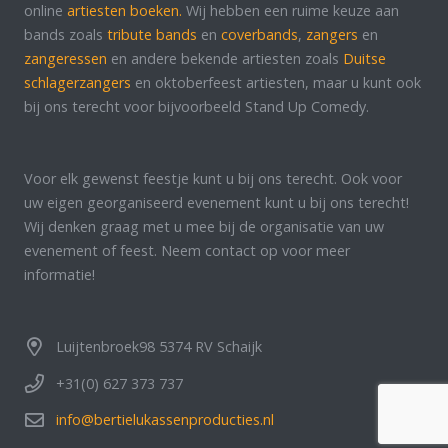
online
artiesten boeken.
Wij hebben een ruime keuze aan
bands zoals
tribute bands
en
coverbands
,
zangers
en
zangeressen
en andere bekende artiesten zoals
Duitse
schlagerzangers
en oktoberfeest artiesten, maar u kunt ook
bij ons terecht voor bijvoorbeeld Stand Up Comedy.
Voor elk gewenst feestje kunt u bij ons terecht. Ook voor
uw eigen georganiseerd evenement kunt u bij ons terecht!
Wij denken graag met u mee bij de organisatie van uw
evenement of feest. Neem contact op voor meer
informatie!
Luijtenbroek98 5374 RV Schaijk
+31(0) 627 373 737
info@bertielukassenproducties.nl