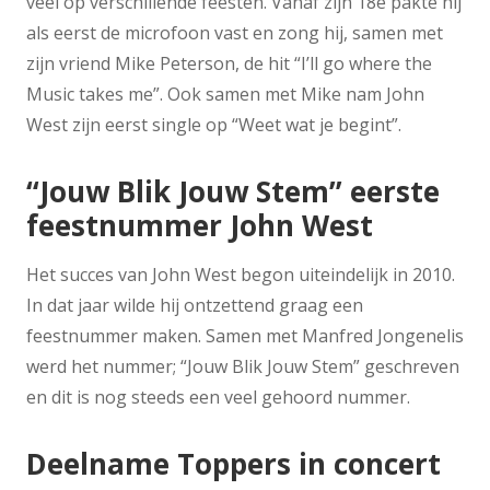
veel op verschillende feesten. Vanaf zijn 18e pakte hij
als eerst de microfoon vast en zong hij, samen met
zijn vriend Mike Peterson, de hit “I’ll go where the
Music takes me”. Ook samen met Mike nam John
West zijn eerst single op “Weet wat je begint”.
“Jouw Blik Jouw Stem” eerste
feestnummer John West
Het succes van John West begon uiteindelijk in 2010.
In dat jaar wilde hij ontzettend graag een
feestnummer maken. Samen met Manfred Jongenelis
werd het nummer; “Jouw Blik Jouw Stem” geschreven
en dit is nog steeds een veel gehoord nummer.
Deelname Toppers in concert