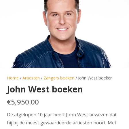
Home
/
Artiesten
/
Zangers boeken
/ John West boeken
John West boeken
€
5,950.00
De afgelopen 10 jaar heeft John West bewezen dat
hij bij de meest gewaardeerde artiesten hoort. Met