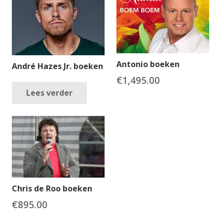
Antonio boeken
André Hazes Jr. boeken
€
1,495.00
Lees verder
Chris de Roo boeken
€
895.00