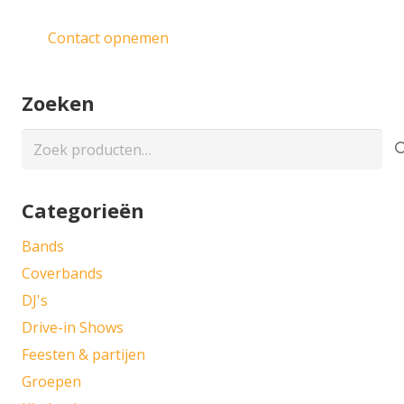
Contact opnemen
Zoeken
Zoeken
naar:
Categorieën
Bands
Coverbands
DJ's
Drive-in Shows
Feesten & partijen
Groepen