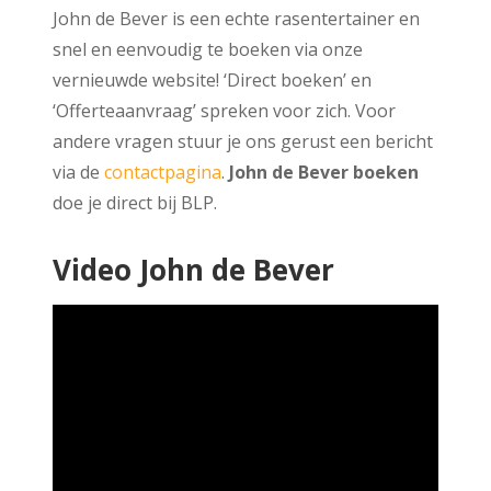
John de Bever is een echte rasentertainer en
snel en eenvoudig te boeken via onze
vernieuwde website! ‘Direct boeken’ en
‘Offerteaanvraag’ spreken voor zich. Voor
andere vragen stuur je ons gerust een bericht
via de
contactpagina
.
John de Bever boeken
doe je direct bij BLP.
Video John de Bever