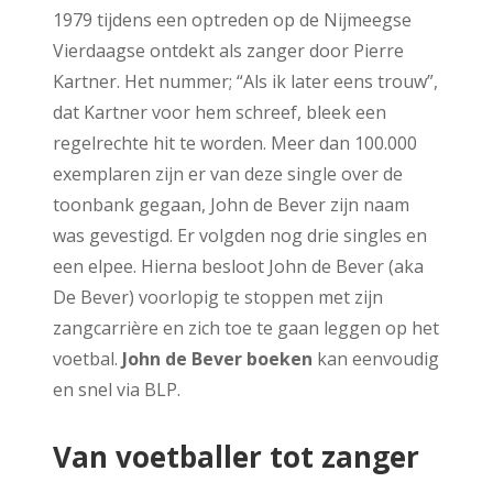
1979 tijdens een optreden op de Nijmeegse
Vierdaagse ontdekt als zanger door Pierre
Kartner. Het nummer; “Als ik later eens trouw”,
dat Kartner voor hem schreef, bleek een
regelrechte hit te worden. Meer dan 100.000
exemplaren zijn er van deze single over de
toonbank gegaan, John de Bever zijn naam
was gevestigd. Er volgden nog drie singles en
een elpee. Hierna besloot John de Bever (aka
De Bever) voorlopig te stoppen met zijn
zangcarrière en zich toe te gaan leggen op het
voetbal.
John de Bever boeken
kan eenvoudig
en snel via BLP.
Van voetballer tot zanger