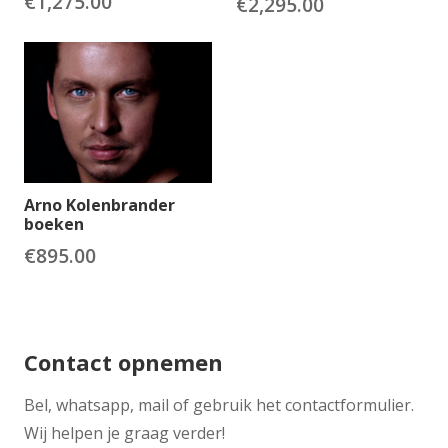
€
1,275.00
€
2,295.00
Arno Kolenbrander
boeken
€
895.00
Contact opnemen
​Bel, whatsapp, mail of gebruik het contactformulier.
Wij helpen je graag verder!