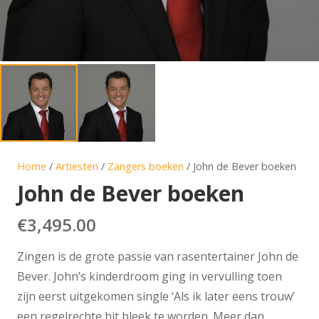
Home
/
Artiesten
/
Zangers boeken
/ John de Bever boeken
John de Bever boeken
€
3,495.00
Zingen is de grote passie van rasentertainer John de
Bever. John’s kinderdroom ging in vervulling toen
zijn eerst uitgekomen single ‘Als ik later eens trouw’
een regelrechte hit bleek te worden. Meer dan