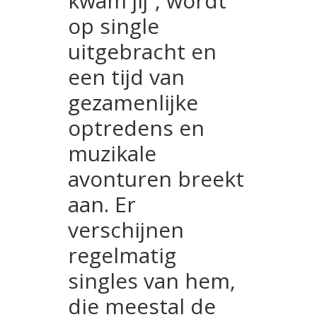
kwam jij”, wordt
op single
uitgebracht en
een tijd van
gezamenlijke
optredens en
muzikale
avonturen breekt
aan. Er
verschijnen
regelmatig
singles van hem,
die meestal de