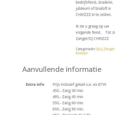
bedrijfsfeest, braderie,
jubileum of bruiloft is
CHRIZZZ in te zetten.
Ik zie u graag op uw
volgende feest. Tot zi
Zanger/DJ CHRIZZZ
Categorieën:
DJ's
,
Zanger
boeken
Aanvullende informatie
Extra info
Prijs inclusief geluid v.a.: ex BTW
450,- Zang 30 min.
495,- Zang 45 min.
550,- Zang 60 min.
650,- Zang 90 min.