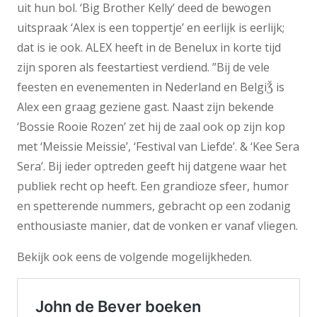
uit hun bol. ‘Big Brother Kelly’ deed de bewogen
uitspraak ‘Alex is een toppertje’ en eerlijk is eerlijk;
dat is ie ook. ALEX heeft in de Benelux in korte tijd
zijn sporen als feestartiest verdiend. ”Bij de vele
feesten en evenementen in Nederland en BelgiǮ is
Alex een graag geziene gast. Naast zijn bekende
‘Bossie Rooie Rozen’ zet hij de zaal ook op zijn kop
met ‘Meissie Meissie’, ‘Festival van Liefde’. & ‘Kee Sera
Sera’. Bij ieder optreden geeft hij datgene waar het
publiek recht op heeft. Een grandioze sfeer, humor
en spetterende nummers, gebracht op een zodanig
enthousiaste manier, dat de vonken er vanaf vliegen.
Bekijk ook eens de volgende mogelijkheden.