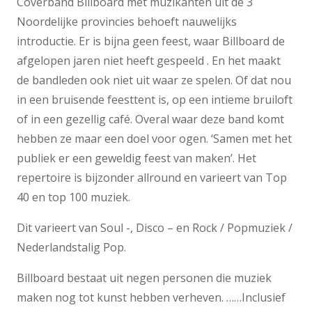
Coverband Billboard met muzikanten uit de 3
Noordelijke provincies behoeft nauwelijks
introductie. Er is bijna geen feest, waar Billboard de
afgelopen jaren niet heeft gespeeld . En het maakt
de bandleden ook niet uit waar ze spelen. Of dat nou
in een bruisende feesttent is, op een intieme bruiloft
of in een gezellig café. Overal waar deze band komt
hebben ze maar een doel voor ogen. ‘Samen met het
publiek er een geweldig feest van maken’. Het
repertoire is bijzonder allround en varieert van Top
40 en top 100 muziek.
Dit varieert van Soul -, Disco – en Rock / Popmuziek /
Nederlandstalig Pop.
Billboard bestaat uit negen personen die muziek
maken nog tot kunst hebben verheven. ……Inclusief