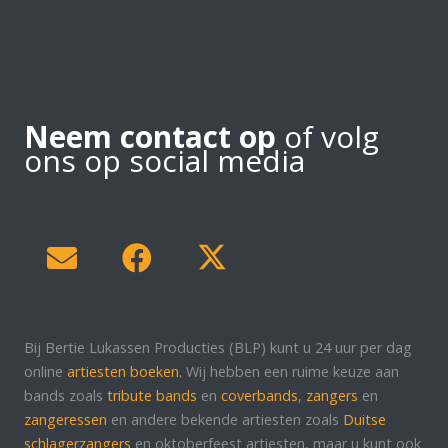
Neem contact op
of volg
ons op social media
Bij Bertie Lukassen Producties (BLP) kunt u 24 uur per dag
online
artiesten boeken.
Wij hebben een ruime keuze aan
bands zoals
tribute bands
en
coverbands
,
zangers
en
zangeressen
en andere bekende artiesten zoals
Duitse
schlagerzangers
en oktoberfeest artiesten, maar u kunt ook