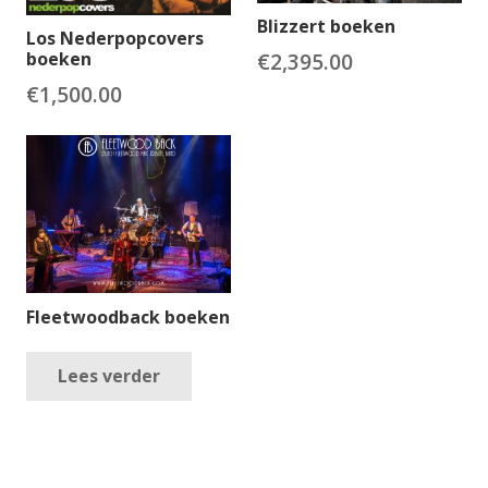
Blizzert boeken
Los Nederpopcovers
€
2,395.00
boeken
€
1,500.00
Fleetwoodback boeken
Lees verder