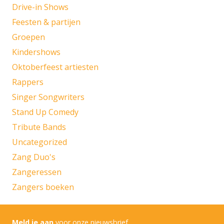
Drive-in Shows
Feesten & partijen
Groepen
Kindershows
Oktoberfeest artiesten
Rappers
Singer Songwriters
Stand Up Comedy
Tribute Bands
Uncategorized
Zang Duo's
Zangeressen
Zangers boeken
Meld je aan
voor onze nieuwsbrief