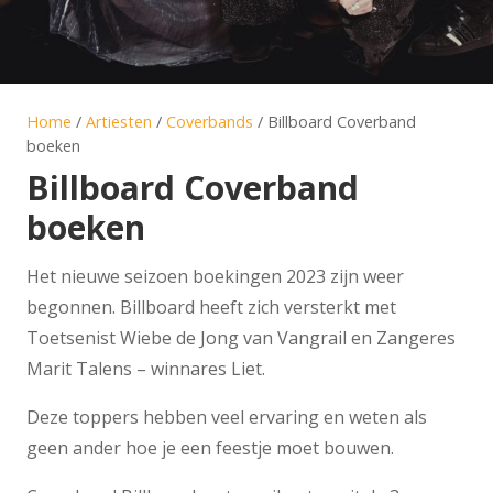
Home
/
Artiesten
/
Coverbands
/ Billboard Coverband
boeken
Billboard Coverband
boeken
Het nieuwe seizoen boekingen 2023 zijn weer
begonnen. Billboard heeft zich versterkt met
Toetsenist Wiebe de Jong van Vangrail en Zangeres
Marit Talens – winnares Liet.
Deze toppers hebben veel ervaring en weten als
geen ander hoe je een feestje moet bouwen.