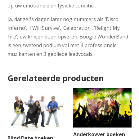
op uw emotionele en fysieke conditie.
Ja, dat zelfs dagen later nog nummers als ‘Disco
Inferno’, ‘I Will Survive’, ‘Celebration’, ‘Relight My
Fire’, uw knieën doen opveren. Boogie WonderBand
is een zwetend podium vol met 4 professionele
muzikanten en 3 geoliede leadvocals.
Gerelateerde producten
Anderkovver boeken
Blind Date boeken