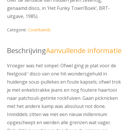
genaamd disco, in ‘Het Funky Town’Boek’, BRT-
uitgave, 1985).
Categorie:
Coverbands
Beschrijving
Aanvullende informatie
Vroeger was het simpel. Ofwel ging je plat voor de
feelgood ‘ disco van one hit-wondersgehuld in
huidenge sous-pullekes en foute kapsels; ofwel trok
je met enkelstrakke jeans en nog foutere haartooi
naar patchouli-getinte rockfuiven. Gaan picknicken
met het andere kamp was absoluut not done.
Inmiddels zitten we met een nieuw millennium
opgescheept en werden alle grenzen wat vager.