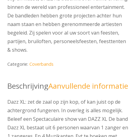
binnen de wereld van professioneel entertainment.
De bandleden hebben grote projecten achter hun
naam staan en hebben gerenommeerde artiesten
begeleid. Zij spelen voor al uw soort van feesten,
partijen, bruiloften, personeelsfeesten, feesttenten
& shows.
Categorie:
Coverbands
Beschrijving
Aanvullende informatie
Dazz XL: zet de zaal op zijn kop, of kan juist op de
achtergrond fungeren. In overleg is alles mogelijk.
Beleef een Spectaculaire show van DAZZ XL De band
Dazz XL bestaat uit 6 personen waarvan 1 zanger en
1 zangeres. En 4 Muzikanten. Evt te boeken met