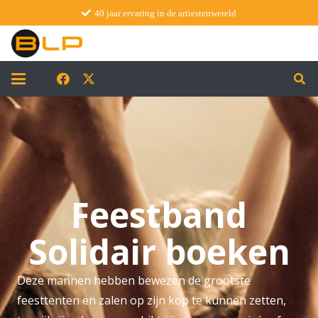
40 jaar ervaring in de artiestenwereld
Feestband
Solidair boeken
Deze mannen hebben bewezen de grootste
feesttenten en zalen op zijn kop te kunnen zetten,