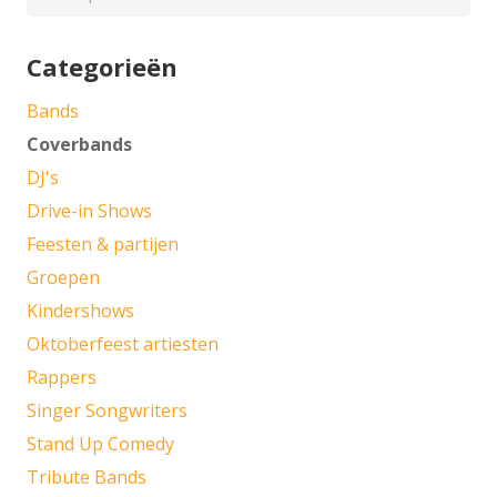
naar:
Categorieën
Bands
Coverbands
DJ's
Drive-in Shows
Feesten & partijen
Groepen
Kindershows
Oktoberfeest artiesten
Rappers
Singer Songwriters
Stand Up Comedy
Tribute Bands