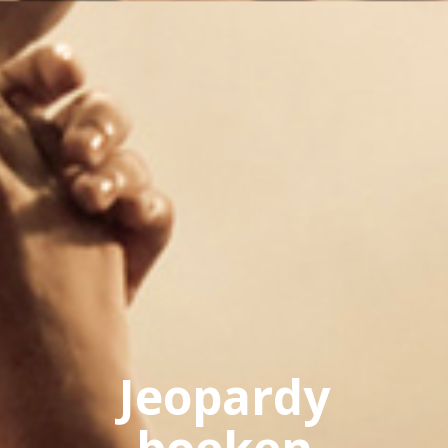
Jeopardy