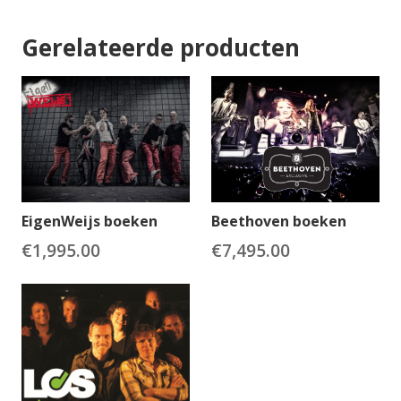
Gerelateerde producten
EigenWeijs boeken
Beethoven boeken
€
1,995.00
€
7,495.00