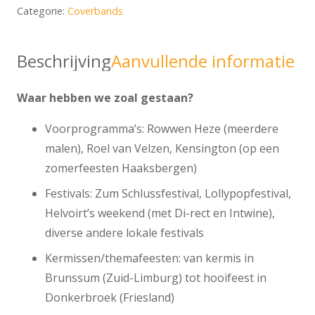
Categorie:
Coverbands
Beschrijving
Aanvullende informatie
Waar hebben we zoal gestaan?
Voorprogramma’s: Rowwen Heze (meerdere
malen), Roel van Velzen, Kensington (op een
zomerfeesten Haaksbergen)
Festivals: Zum Schlussfestival, Lollypopfestival,
Helvoirt’s weekend (met Di-rect en Intwine),
diverse andere lokale festivals
Kermissen/themafeesten: van kermis in
Brunssum (Zuid-Limburg) tot hooifeest in
Donkerbroek (Friesland)