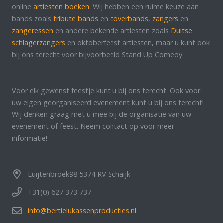
online
artiesten boeken.
Wij hebben een ruime keuze aan
bands zoals
tribute bands
en
coverbands
,
zangers
en
zangeressen
en andere bekende artiesten zoals
Duitse
schlagerzangers
en oktoberfeest artiesten, maar u kunt ook
bij ons terecht voor bijvoorbeeld Stand Up Comedy.
Voor elk gewenst feestje kunt u bij ons terecht. Ook voor
uw eigen georganiseerd evenement kunt u bij ons terecht!
Wij denken graag met u mee bij de organisatie van uw
evenement of feest. Neem contact op voor meer
informatie!
Luijtenbroek98 5374 RV Schaijk
+31(0) 627 373 737
info@bertielukassenproducties.nl