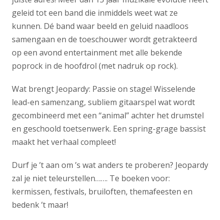
geleid tot een band die inmiddels weet wat ze
kunnen. Dé band waar beeld en geluid naadloos
samengaan en de toeschouwer wordt getrakteerd
op een avond entertainment met alle bekende
poprock in de hoofdrol (met nadruk op rock).
Wat brengt Jeopardy: Passie on stage! Wisselende
lead-en samenzang, subliem gitaarspel wat wordt
gecombineerd met een “animal” achter het drumstel
en geschoold toetsenwerk. Een spring-grage bassist
maakt het verhaal compleet!
Durf je ’t aan om ’s wat anders te proberen? Jeopardy
zal je niet teleurstellen……. Te boeken voor:
kermissen, festivals, bruiloften, themafeesten en
bedenk ’t maar!