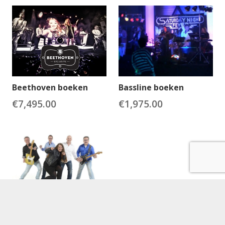
Beethoven boeken
Bassline boeken
€
7,495.00
€
1,975.00
Blind Date boeken
€
1,850.00