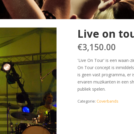
Live on to
€
3,150.00
'Live On Tour' is een waan-zi
On Tour concept is inmiddels
is geen vast programma, er is 
ervaren muzikanten in een s
publiek spelen.
Categorie:
Coverbands