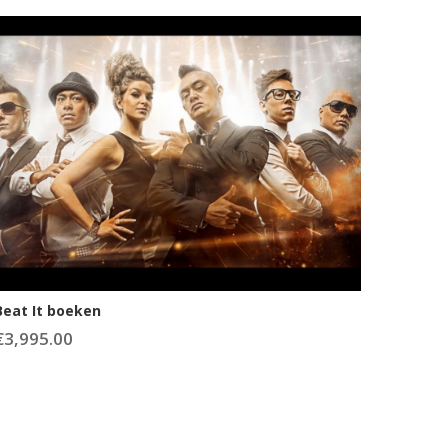
Beat It boeken
€
3,995.00