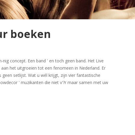
ur boeken
n-nig concept. Een band ' en toch geen band. Het Live
 aan het uitgroeien tot een fenomeen in Nederland. Er
geen setlijst. Wat u wél krijgt, zijn vier fantastische
howdecor ' muzikanten die niet v'?r maar samen met uw