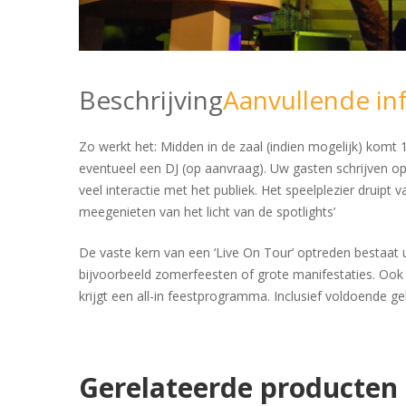
Beschrijving
Aanvullende in
Zo werkt het: Midden in de zaal (indien mogelijk) komt 
eventueel een DJ (op aanvraag). Uw gasten schrijven op
veel interactie met het publiek. Het speelplezier druip
meegenieten van het licht van de spotlights’
De vaste kern van een ‘Live On Tour’ optreden bestaat u
bijvoorbeeld zomerfeesten of grote manifestaties. Ook 
krijgt een all-in feestprogramma. Inclusief voldoende ge
Gerelateerde producten