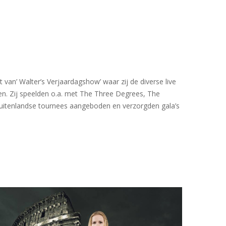
 van’ Walter’s Verjaardagshow’ waar zij de diverse live
ten. Zij speelden o.a. met The Three Degrees, The
buitenlandse tournees aangeboden en verzorgden gala’s