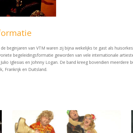
formatie
 de beginjaren van VTM waren zij bijna wekelijks te gast als huisorkest
avoriete begeleidingsformatie geworden van vele internationale arties
 Julio Iglesias en Johnny Logan. De band kreeg bovendien meerdere 
k, Frankrijk en Duitsland.