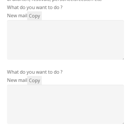
What do you want to do ?
New mail
Copy
What do you want to do ?
New mail
Copy