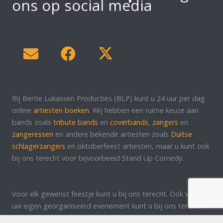
ons op social media
Bij Bertie Lukassen Producties (BLP) kunt u 24 uur per dag
online
artiesten boeken.
Wij hebben een ruime keuze aan
bands zoals
tribute bands
en
coverbands
,
zangers
en
zangeressen
en andere bekende artiesten zoals
Duitse
schlagerzangers
en oktoberfeest artiesten, maar u kunt ook
bij ons terecht voor bijvoorbeeld Stand Up Comedy.
Voor elk gewenst feestje kunt u bij ons terecht. Ook voor
uw eigen georganiseerd evenement kunt u bij ons terecht!
Wij denken graag met u mee bij de organisatie van uw