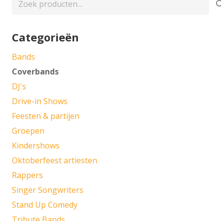
naar:
Categorieën
Bands
Coverbands
DJ's
Drive-in Shows
Feesten & partijen
Groepen
Kindershows
Oktoberfeest artiesten
Rappers
Singer Songwriters
Stand Up Comedy
Tribute Bands