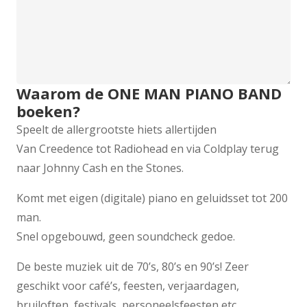
Waarom de ONE MAN PIANO BAND
boeken?
Speelt de allergrootste hiets allertijden
Van Creedence tot Radiohead en via Coldplay terug
naar Johnny Cash en the Stones.
Komt met eigen (digitale) piano en geluidsset tot 200
man.
Snel opgebouwd, geen soundcheck gedoe.
De beste muziek uit de 70’s, 80’s en 90’s! Zeer
geschikt voor café’s, feesten, verjaardagen,
bruiloften, festivals, personeelsfeesten etc.