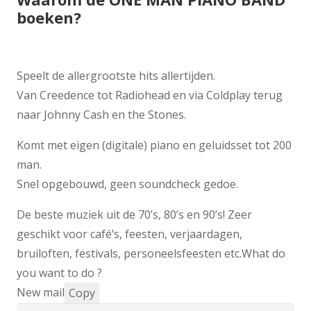
boeken?
Speelt de allergrootste hits allertijden.
Van Creedence tot Radiohead en via Coldplay terug
naar Johnny Cash en the Stones.
Komt met eigen (digitale) piano en geluidsset tot 200
man.
Snel opgebouwd, geen soundcheck gedoe.
De beste muziek uit de 70’s, 80’s en 90’s! Zeer
geschikt voor café’s, feesten, verjaardagen,
bruiloften, festivals, personeelsfeesten etc.What do
you want to do ?
New mail
Copy