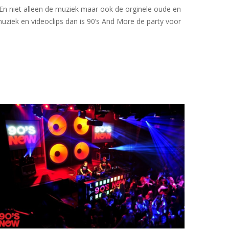
En niet alleen de muziek maar ook de orginele oude en
uziek en videoclips dan is 90’s And More de party voor