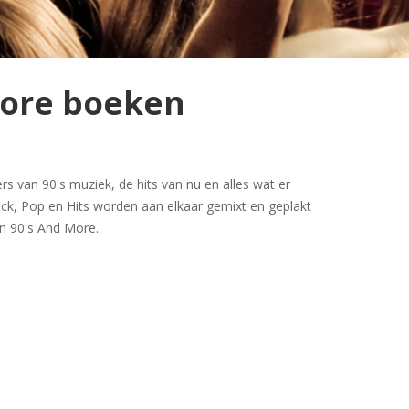
More boeken
ers van 90's muziek, de hits van nu en alles wat er
ock, Pop en Hits worden aan elkaar gemixt en geplakt
n 90's And More.