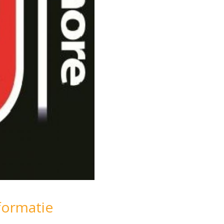
formatie