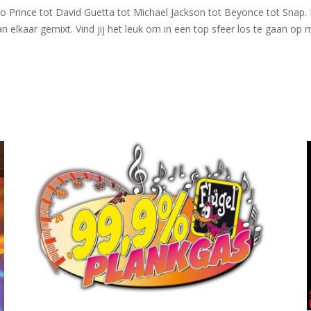
 Prince tot David Guetta tot Michael Jackson tot Beyonce tot Snap. 
lkaar gemixt. Vind jij het leuk om in een top sfeer los te gaan op m