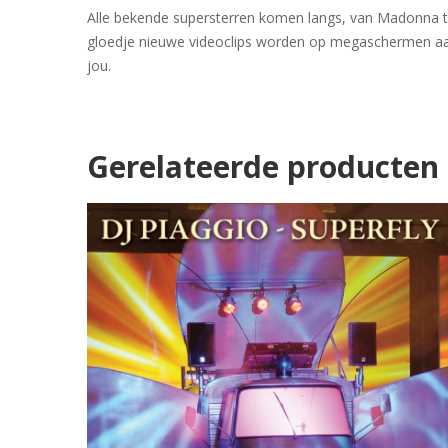
Alle bekende supersterren komen langs, van Madonna to
gloedje nieuwe videoclips worden op megaschermen aan e
jou.
Gerelateerde producten