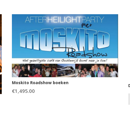
Moskito Roadshow boeken
€
1,495.00