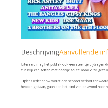
Beschrijving
Aanvullende in
Uiteraard mag het publiek ook een steentje bijdragen 
zijn kop kan zetten met heerlijk ‘foute’ maar o zo gezelli
Tijdens ieder show wordt een scooter verloot ter waard
hebben gedaan, gaan aan het eind van de avond naar hui