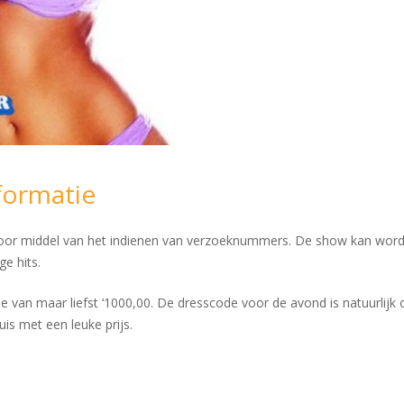
formatie
door middel van het indienen van verzoeknummers. De show kan worde
ge hits.
e van maar liefst ‘1000,00. De dresscode voor de avond is natuurlijk
s met een leuke prijs.