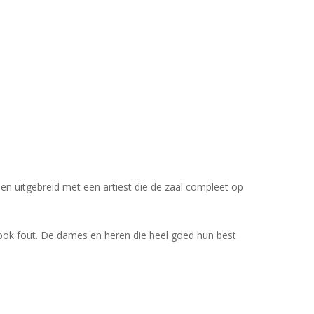
n uitgebreid met een artiest die de zaal compleet op
 ook fout. De dames en heren die heel goed hun best