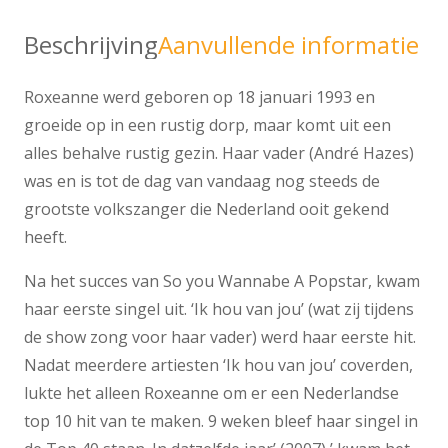
Beschrijving
Aanvullende informatie
Roxeanne werd geboren op 18 januari 1993 en
groeide op in een rustig dorp, maar komt uit een
alles behalve rustig gezin. Haar vader (André Hazes)
was en is tot de dag van vandaag nog steeds de
grootste volkszanger die Nederland ooit gekend
heeft.
Na het succes van So you Wannabe A Popstar, kwam
haar eerste singel uit. ‘Ik hou van jou’ (wat zij tijdens
de show zong voor haar vader) werd haar eerste hit.
Nadat meerdere artiesten ‘Ik hou van jou’ coverden,
lukte het alleen Roxeanne om er een Nederlandse
top 10 hit van te maken. 9 weken bleef haar singel in