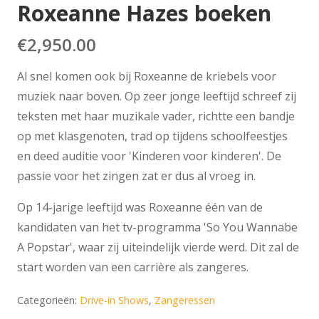
Roxeanne Hazes boeken
€
2,950.00
Al snel komen ook bij Roxeanne de kriebels voor
muziek naar boven. Op zeer jonge leeftijd schreef zij
teksten met haar muzikale vader, richtte een bandje
op met klasgenoten, trad op tijdens schoolfeestjes
en deed auditie voor 'Kinderen voor kinderen'. De
passie voor het zingen zat er dus al vroeg in.
Op 14-jarige leeftijd was Roxeanne één van de
kandidaten van het tv-programma 'So You Wannabe
A Popstar', waar zij uiteindelijk vierde werd. Dit zal de
start worden van een carrière als zangeres.
Categorieën:
Drive-in Shows
,
Zangeressen