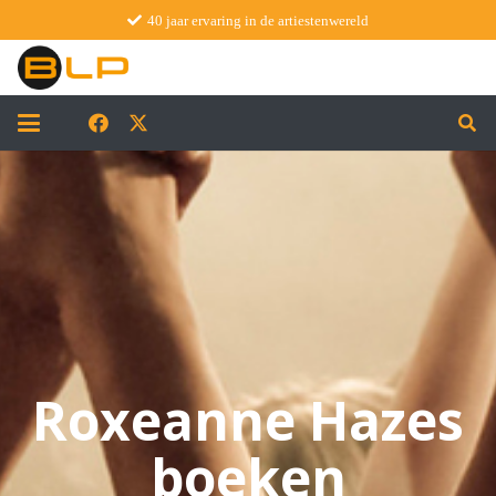
40 jaar ervaring in de artiestenwereld
Roxeanne Hazes
boeken