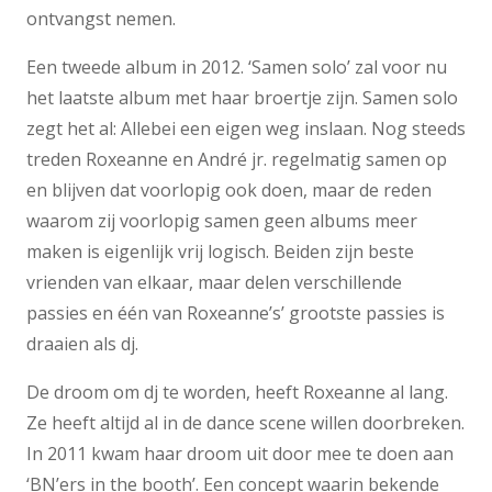
ontvangst nemen.
Een tweede album in 2012. ‘Samen solo’ zal voor nu
het laatste album met haar broertje zijn. Samen solo
zegt het al: Allebei een eigen weg inslaan. Nog steeds
treden Roxeanne en André jr. regelmatig samen op
en blijven dat voorlopig ook doen, maar de reden
waarom zij voorlopig samen geen albums meer
maken is eigenlijk vrij logisch. Beiden zijn beste
vrienden van elkaar, maar delen verschillende
passies en één van Roxeanne’s’ grootste passies is
draaien als dj.
De droom om dj te worden, heeft Roxeanne al lang.
Ze heeft altijd al in de dance scene willen doorbreken.
In 2011 kwam haar droom uit door mee te doen aan
‘BN’ers in the booth’. Een concept waarin bekende