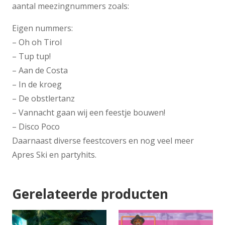
aantal meezingnummers zoals:
Eigen nummers:
– Oh oh Tirol
– Tup tup!
– Aan de Costa
– In de kroeg
– De obstlertanz
– Vannacht gaan wij een feestje bouwen!
– Disco Poco
Daarnaast diverse feestcovers en nog veel meer
Apres Ski en partyhits.
Gerelateerde producten