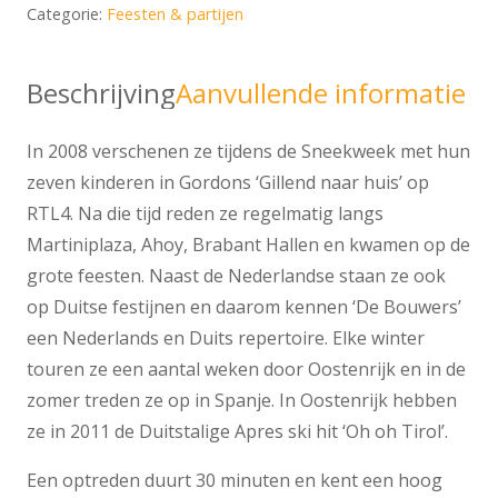
Categorie:
Feesten & partijen
Beschrijving
Aanvullende informatie
In 2008 verschenen ze tijdens de Sneekweek met hun
zeven kinderen in Gordons ‘Gillend naar huis’ op
RTL4. Na die tijd reden ze regelmatig langs
Martiniplaza, Ahoy, Brabant Hallen en kwamen op de
grote feesten. Naast de Nederlandse staan ze ook
op Duitse festijnen en daarom kennen ‘De Bouwers’
een Nederlands en Duits repertoire. Elke winter
touren ze een aantal weken door Oostenrijk en in de
zomer treden ze op in Spanje. In Oostenrijk hebben
ze in 2011 de Duitstalige Apres ski hit ‘Oh oh Tirol’.
Een optreden duurt 30 minuten en kent een hoog