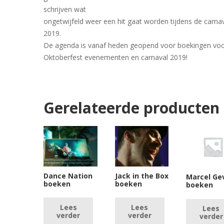
schrijven wat
ongetwijfeld weer een hit gaat worden tijdens de carna
2019.
De agenda is vanaf heden geopend voor boekingen vo
Oktoberfest evenementen en carnaval 2019!
Gerelateerde producten
Dance Nation
Jack in the Box
Marcel Ge
boeken
boeken
boeken
Lees
Lees
Lees
verder
verder
verder