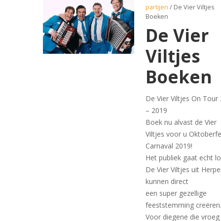
partijen
/ De Vier Viltjes
Boeken
De Vier
Viltjes
Boeken
De Vier Viltjes On Tour
– 2019
Boek nu alvast de Vier
Viltjes voor u Oktoberfe
Carnaval 2019!
Het publiek gaat echt lo
De Vier Viltjes uit Herp
kunnen direct
een super gezellige
feeststemming creëren
Voor diegene die vroeg