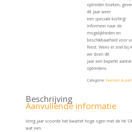
optreden boeken, geve
dit jaar weer
een speciale korting!
Informeer naar de
mogelijkheden en
beschikbaarheid voor 
feest. Wees er snel bij 
we doen dit
jaar een beperkt aantal
optredens.
Categorie:
Feesten & part
Beschrijving
Aanvullende informatie
Vorig jaar scoorde het kwartet hoge ogen met de hit ‘O
wat een