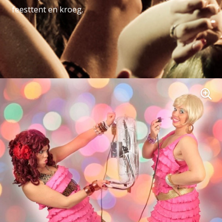
feesttent en kroeg.