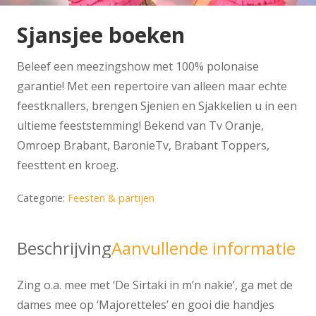
Sjansjee boeken
Beleef een meezingshow met 100% polonaise
garantie! Met een repertoire van alleen maar echte
feestknallers, brengen Sjenien en Sjakkelien u in een
ultieme feeststemming! Bekend van Tv Oranje,
Omroep Brabant, BaronieTv, Brabant Toppers,
feesttent en kroeg.
Categorie:
Feesten & partijen
Beschrijving
Aanvullende informatie
Zing o.a. mee met ‘De Sirtaki in m’n nakie’, ga met de
dames mee op ‘Majoretteles’ en gooi die handjes