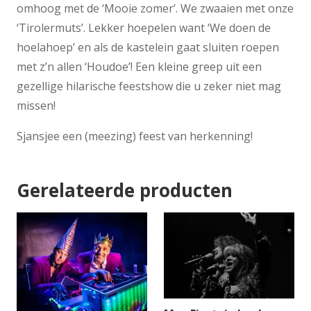
omhoog met de ‘Mooie zomer’. We zwaaien met onze
‘Tirolermuts’. Lekker hoepelen want ‘We doen de
hoelahoep’ en als de kastelein gaat sluiten roepen
met z’n allen ‘Houdoe’! Een kleine greep uit een
gezellige hilarische feestshow die u zeker niet mag
missen!
Sjansjee een (meezing) feest van herkenning!
Gerelateerde producten