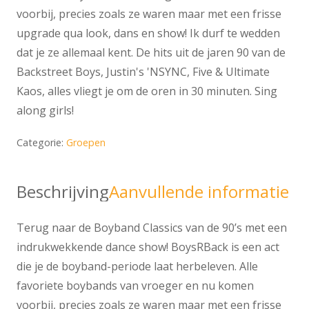
voorbij, precies zoals ze waren maar met een frisse
upgrade qua look, dans en show! Ik durf te wedden
dat je ze allemaal kent. De hits uit de jaren 90 van de
Backstreet Boys, Justin's 'NSYNC, Five & Ultimate
Kaos, alles vliegt je om de oren in 30 minuten. Sing
along girls!
Categorie:
Groepen
Beschrijving
Aanvullende informatie
Terug naar de Boyband Classics van de 90’s met een
indrukwekkende dance show! BoysRBack is een act
die je de boyband-periode laat herbeleven. Alle
favoriete boybands van vroeger en nu komen
voorbij, precies zoals ze waren maar met een frisse