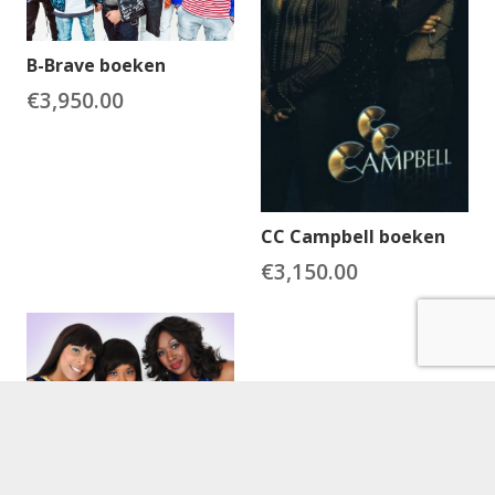
B-Brave boeken
€
3,950.00
CC Campbell boeken
€
3,150.00
CPG boeken