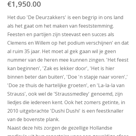
€
1,950.00
Het duo 'De Deurzakkers' is een begrip in ons land
als het gaat om het maken van feeststemming.
Feesten en partijen zijn steevast een succes als
Clemens en Willem op het podium verschijnen' en dat
al ruim 35 jaar. Het moet al gek gaan wil je geen
nummer van de heren mee kunnen zingen. 'Het feest
kan beginnen', 'Zak es lekker door', 'Het is hier
binnen beter dan buiten', 'Doe 'n stapje naar voren','
'Doe ze thuis de hartelijke groeten', en 'La-la-la van
Strauss', ook wel de 'Straussmedley' genoemd, zijn
liedjes die iedereen kent. Ook het zomers getinte, in
2010 uitgebrachte 'Dushi Dushi' is een feestknaller
van de bovenste plank.
Naast deze hits zorgen de gezellige Hollandse