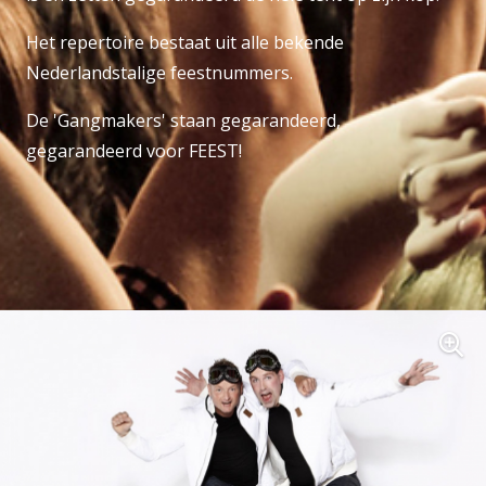
Het repertoire bestaat uit alle bekende
Nederlandstalige feestnummers.
De 'Gangmakers' staan gegarandeerd,
gegarandeerd voor FEEST!