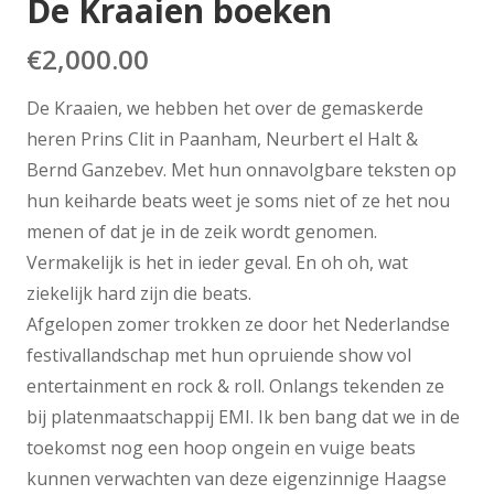
De Kraaien boeken
€
2,000.00
De Kraaien, we hebben het over de gemaskerde
heren Prins Clit in Paanham, Neurbert el Halt &
Bernd Ganzebev. Met hun onnavolgbare teksten op
hun keiharde beats weet je soms niet of ze het nou
menen of dat je in de zeik wordt genomen.
Vermakelijk is het in ieder geval. En oh oh, wat
ziekelijk hard zijn die beats.
Afgelopen zomer trokken ze door het Nederlandse
festivallandschap met hun opruiende show vol
entertainment en rock & roll. Onlangs tekenden ze
bij platenmaatschappij EMI. Ik ben bang dat we in de
toekomst nog een hoop ongein en vuige beats
kunnen verwachten van deze eigenzinnige Haagse