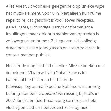
Allez Allez vult voor elke gelegenheid op unieke wijze
het muzikale menu voor u in. Niet alleen hun ruime
repertoire, dat geschikt is voor zowel recepties,
gala’s, cafés, uitbundige party’s of thematische
invullingen, maar ook hun manier van optreden is
vol overgave en humor. Zij begeven zich volledig
draadloos tussen jouw gasten en staan zo direct in
contact met het publiek.
Nu is er de mogelijkheid om Allez Allez te boeken met
de bekende Vlaamse Lydia Guiso. Zij was tot
tweemaal toe te zien in het bekende
televisieprogramma Expeditie Robinson, maar nog
belangrijker een `tropische’ verrassing bij Idol’s in
2007. Sindsdien heeft haar zang carri’re een hele
vlucht gemaakt en heeft ze zichzelf nog meer