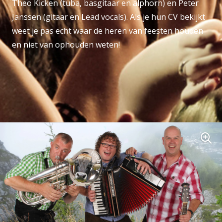
Theo Kicken (tuba, basgitaar en alphorn) en Peter
Janssen (gitaar en Lead vocals). Als je hun CV bekijkt
weet je pas echt waar de heren van feesten houden
en niet van ophouden weten!