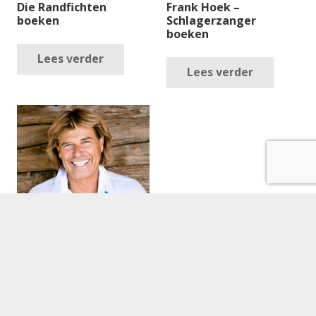
Die Randfichten
Frank Hoek –
boeken
Schlagerzanger
boeken
Lees verder
Lees verder
Hansi Hinterseer
boeken
Lees verder