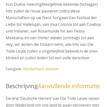
hun Duitse meezingfeestje!Vele bekende (Schlager)
hits zullen de revue passeren zodra diese
Manschaften op uw feest ‘los’gaan.Van Festival der
Liebe tot Hallelujah, van Viva Colonia tot aan Cowboy
und Indianer, van Rosamunde tot aan Fiesta
Mexicana, en van Immer wieder sonntags tot aan
Hey, wir wollen die Eisbärn sehn, alle hits van Die
Tolle Leute zullen u ongetwijfeld bekend in de oren
klinken en zullen leiden tot een volle dansvloer.
Categorie:
Oktoberfeest artiesten
Beschrijving
Aanvullende informatie
De drie ‘Deutsche Herren’ van Die Tolle Leute reizen
door Nederland om ons land te gaan veroveren met