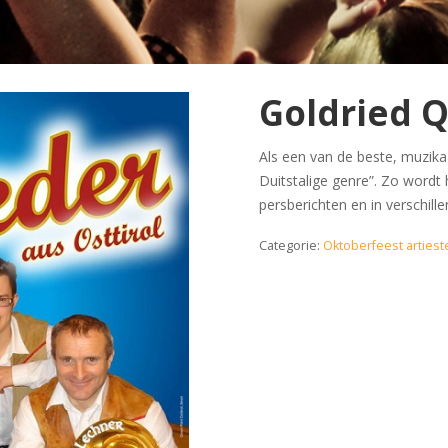
Goldried 
Als een van de beste, muzik
Duitstalige genre”. Zo wordt 
persberichten en in verschill
Categorie:
Oktoberfeest artiest