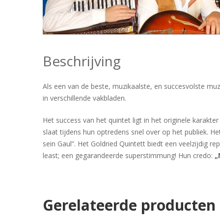
Beschrijving
Als een van de beste, muzikaalste, en succesvolste muzi
in verschillende vakbladen.
Het success van het quintet ligt in het originele karakt
slaat tijdens hun optredens snel over op het publiek.
sein Gaul”. Het Goldried Quintett biedt een veelzijdig 
least; een gegarandeerde superstimmung! Hun credo:
„
Gerelateerde producten