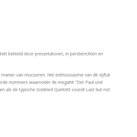
ett betiteld door presentatoren, in persberichten en
e) manier van muciseren. Het enthousiasme van dit vijftal
oneerde nummers waaronder de megahit “Der Paul und
en als de typische Goldried Quintett sound! Last but not