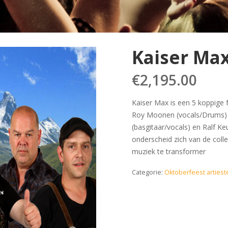
Kaiser Ma
€
2,195.00
Kaiser Max is een 5 koppige f
Roy Moonen (vocals/Drums) C
(basgitaar/vocals) en Ralf Ke
onderscheid zich van de coll
muziek te transformer
Categorie:
Oktoberfeest artiest