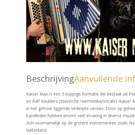
Beschrijving
Aanvullende in
Kaiser Max is een 5 koppige formatie die bestaat uit Pe
en Ralf Keulders (Steirische Harmonika/vocals). Kaiser
in het gehoor liggende verknipte versies. Door op gehee
bandleden hebben enorm veel ervaring in diverse muziek
zich voornamelijk op de grotere evenementen zoals fest
buitenland.