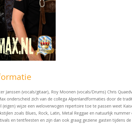
formatie
ter Janssen (vocals/gitaar), Roy Moonen (vocals/Drums) Chris Quaedvl
 Max onderscheid zich van de collega Alpenlandformaties door de tradi
l (eigen) wijze een weloverwogen repertoire toe te passen weet Kaiser 
stijlen zoals Blues, Rock, Latin, Metal Reggae en natuurlijk nummer
ivals en tentfeesten en zijn dan ook graag geziene gasten tijdens de