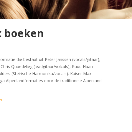
x boeken
ormatie die bestaat uit Peter Janssen (vocals/gitaar),
hris Quaedvlieg (leadgitaar/volcals), Ruud Haan
ulders (Steirische Harmonika/vocals). Kaiser Max
ega Alpenlandformaties door de traditionele Alpenland
en