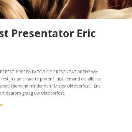
t Presentator Eric
ERFEST PRESENTATOR OF PRESENTATOREN? Wie
estijn aan elkaar te praten? Juist, iemand die alle ins
weet! Niemand minder dan “Mister Oktoberfest”, Eric
ert daarom graag uw Oktoberfest.
en