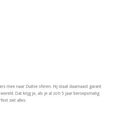
ers mee naar Duitse sferen. Hij staat daarnaast garant
wereld. Dat krijg je, als je al zo’n 5 jaar beroepsmatig
est ziet alles.