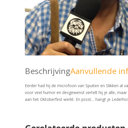
Beschrijving
Aanvullende in
Eerder had hij de microfoon van Spuiten en Slikken al v
voor veel humor en desgewenst vertelt hij je alle, maar d
aan het Oktoberfest werkt. En pssst… hangt je Lederhosen