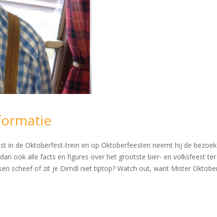
formatie
ast in de Oktoberfest-trein en op Oktoberfeesten neemt hij de bezoek
an ook alle facts en figures over het grootste bier- en volksfeest ter 
 scheef of zit je Dirndl niet tiptop? Watch out, want Mister Oktoberf