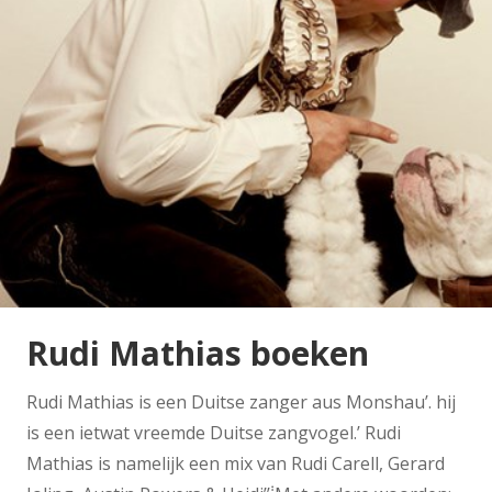
Rudi Mathias boeken
Rudi Mathias is een Duitse zanger aus Monshau’. hij
is een ietwat vreemde Duitse zangvogel.’ Rudi
Mathias is namelijk een mix van Rudi Carell, Gerard