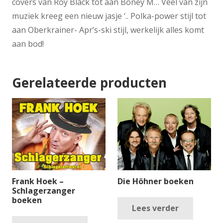
covers van Roy Black tot aan Boney M… Veel van zijn
muziek kreeg een nieuw jasje ‘.. Polka-power stijl tot
aan Oberkrainer- Apr’s-ski stijl, werkelijk alles komt
aan bod!
Gerelateerde producten
Frank Hoek –
Die Höhner boeken
Schlagerzanger
boeken
Lees verder