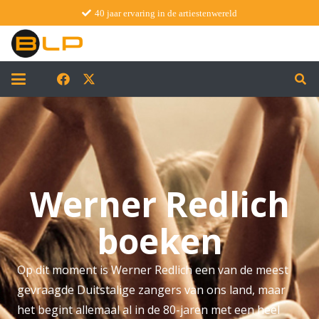
40 jaar ervaring in de artiestenwereld
Werner Redlich
boeken
Op dit moment is Werner Redlich een van de meest
gevraagde Duitstalige zangers van ons land, maar
het begint allemaal al in de 80-jaren met een heel