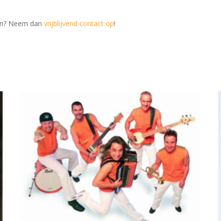
en? Neem dan
vrijblijvend contact op
!