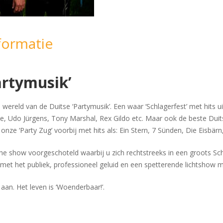
formatie
artymusik’
eld van de Duitse ‘Partymusik’. Een waar ‘Schlagerfest’ met hits uit d
e, Udo Jürgens, Tony Marshal, Rex Gildo etc. Maar ook de beste Duit
 onze ‘Party Zug’ voorbij met hits als: Ein Stern, 7 Sünden, Die Eisb
e show voorgeschoteld waarbij u zich rechtstreeks in een groots Sch
tie met het publiek, professioneel geluid en een spetterende lichtshow
aan. Het leven is ‘Woenderbaar!’.