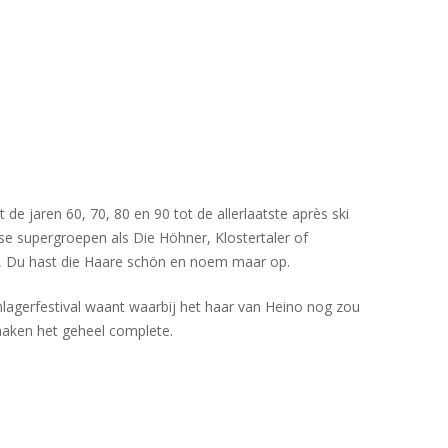
e jaren 60, 70, 80 en 90 tot de allerlaatste après ski
se supergroepen als Die Höhner, Klostertaler of
ärn, Du hast die Haare schön en noem maar op.
lagerfestival waant waarbij het haar van Heino nog zou
 maken het geheel complete.