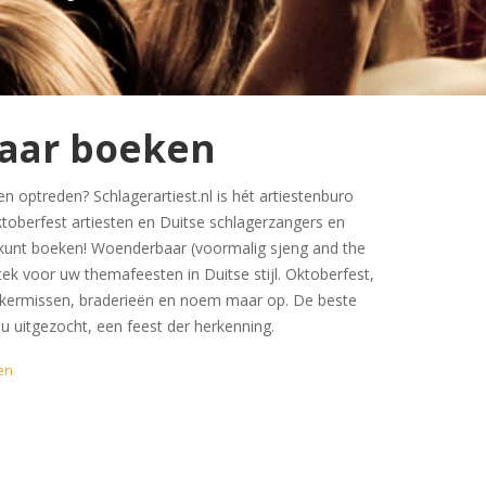
aar boeken
optreden? Schlagerartiest.nl is hét artiestenburo
ktoberfest artiesten en Duitse schlagerzangers en
kunt boeken! Woenderbaar (voormalig sjeng and the
stek voor uw themafeesten in Duitse stijl. Oktoberfest,
, kermissen, braderieën en noem maar op. De beste
r u uitgezocht, een feest der herkenning.
en