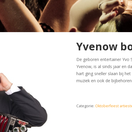
Yvenow b
De geboren entertainer Yvo S
Yvenow, is al sinds jaar en 
hart ging sneller slaan bij 
muziek en ook de bijbehoren
Categorie:
Oktoberfeest artiest