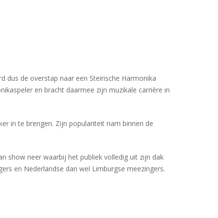
erd dus de overstap naar een Steirische Harmonika
ikaspeler en bracht daarmee zijn muzikale carrière in
r in te brengen. Zijn populariteit nam binnen de
 show neer waarbij het publiek volledig uit zijn dak
agers en Nederlandse dan wel Limburgse meezingers.