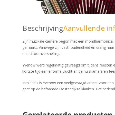
Beschrijving
Aanvullende in
Zijn muzikale carrière begon met een mondharmonica, ma
gemaakt. Vanwege zijn vasthoudendheid en drang naar pe
een stroomversnelling.
Yvenow werd regelmatig gevraagd om tijdens feesten en 
kortste tijd een enorme vlucht en de huiskamers en fee
Inmiddels is Yvenow een veelgevraagd artiest voor een g
gaat op de befaamde Oostenrijkse klanken. Het hedenda
Gerelateerde producten