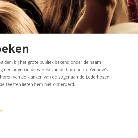
oeken
alden, bij het grote publiek bekend onder de naam
dag een begrip in de wereld van de harmonika. Yvenow’s
het horen van de klanken van de zogenaamde Lederhosen
de feesten lieten hem niet onberoerd.
en