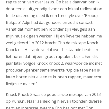
rap te schrijven over Jezus. Op basis daarvan ben ik
door een dj uitgenodigd voor een lokaal radiostation.
In de uitzending deed ik een freestyle over ‘Broodje
Bakpao’. Adje had dat gehoord en zocht contact.
Vanaf dat moment ben ik onder zijn vleugels aan
mijn muziek gaan werken. Hij en Reverse hebben me
veel geleerd.’ In 2012 bracht Cho de mixtape Knock
Knock uit. Hij rapte veelal over bestaande beats en
liet horen dat hij een groot raptalent bezit. Een dik
jaar later volgde Knock Knock 2, waarvoor de mc met
producer Spanker samenwerkte. ‘Op die tape heb ik
laten horen niet alleen te kunnen rappen, maar echt
liedjes te maken.’
Knock Knock 2 was de populairste mixtape van 2013
op Puna.nl. Naar aanleiding hiervan toonden diverse
partijen interesse, waarna Cho besloot met Top