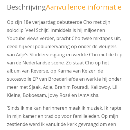
Beschrijving
Aanvullende informatie
Op zijn 18e verjaardag debuteerde Cho met zijn
soloclip ‘Veel Schijt’. Inmiddels is hij miljoenen
Youtube views verder, bracht Cho twee mixtapes uit,
deed hij veel podiumervaring op onder de vleugels
van Adje’s Sloddervosgang en werkte Cho met de top
van de Nederlandse scene. Zo staat Cho op het
album van Reverse, op Karma van Keizer, de
succesvolle EP van Broederliefde en werkte hij onder
meer met Sjaak, Adje, Brahim Fouradi, Kalibwoy, Lil
Kleine, Bokoesam, Jowy Rosé en IAmAisha.
‘Sinds ik me kan herinneren maak ik muziek. Ik rapte
in mijn kamer en trad op voor familieleden. Op mijn
zestiende werd ik vanuit de kerk gevraagd om een