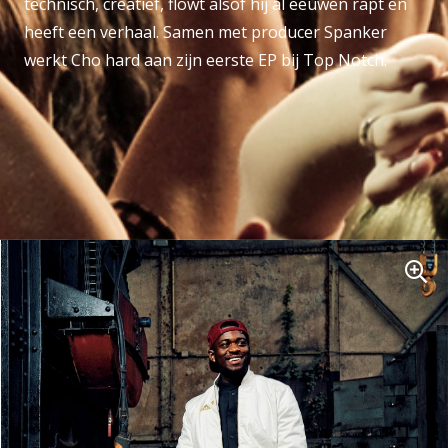
technisch, creatief, flowt alsof hij al eeuwen rapt en
heeft een verhaal. Samen met producer Spanker
werkt Cho hard aan zijn eerste EP bij Top Notch.