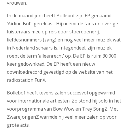
vrouwen.
In de maand juni heeft Bollebof zijn EP genaamd,
‘Airline Bof’, gereleast. Hij neemt de fans en overige
luisteraars mee op reis door stoerdoenerij,
liefdesnummers (zang) en nog veel meer muziek wat
in Nederland schaars is. Integendeel, zijn muziek
roept de term ‘alleenrecht’ op. De EP is ruim 30.000
keer gedownload. De EP heeft een nieuw
downloadrecord gevestigd op de website van het
radiostation FunX.
Bollebof heeft tevens zalen succesvol opgewarmd
voor internationale artiesten. Zo stond hij solo in het
voorprogramma van Bow Wow en Trey SongZ. Met
ZwareJongenZ warmde hij veel meer zalen op voor
grote acts.