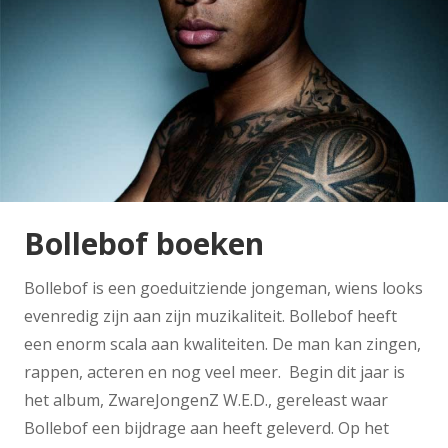
Bollebof boeken
Bollebof is een goeduitziende jongeman, wiens looks
evenredig zijn aan zijn muzikaliteit. Bollebof heeft
een enorm scala aan kwaliteiten. De man kan zingen,
rappen, acteren en nog veel meer. Begin dit jaar is
het album, ZwareJongenZ W.E.D., gereleast waar
Bollebof een bijdrage aan heeft geleverd. Op het