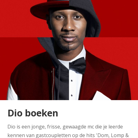
Dio boeken
Dio is een jonge, frisse, gewaagde mc die je leerde
kennen van gastcoupletten op de hits 'Dom, Lomp &