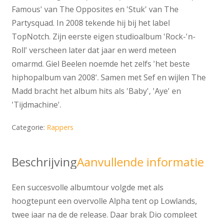
Famous' van The Opposites en 'Stuk' van The
Partysquad. In 2008 tekende hij bij het label
TopNotch. Zijn eerste eigen studioalbum 'Rock-'n-
Roll' verscheen later dat jaar en werd meteen
omarmd. Giel Beelen noemde het zelfs 'het beste
hiphopalbum van 2008'. Samen met Sef en wijlen The
Madd bracht het album hits als 'Baby', 'Aye' en
'Tijdmachine'.
Categorie:
Rappers
Beschrijving
Aanvullende informatie
Een succesvolle albumtour volgde met als
hoogtepunt een overvolle Alpha tent op Lowlands,
twee jaar na de de release. Daar brak Dio compleet