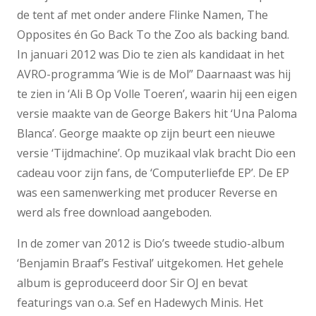
de tent af met onder andere Flinke Namen, The
Opposites én Go Back To the Zoo als backing band.
In januari 2012 was Dio te zien als kandidaat in het
AVRO-programma ‘Wie is de Mol” Daarnaast was hij
te zien in ‘Ali B Op Volle Toeren’, waarin hij een eigen
versie maakte van de George Bakers hit ‘Una Paloma
Blanca’. George maakte op zijn beurt een nieuwe
versie ‘Tijdmachine’. Op muzikaal vlak bracht Dio een
cadeau voor zijn fans, de ‘Computerliefde EP’. De EP
was een samenwerking met producer Reverse en
werd als free download aangeboden.
In de zomer van 2012 is Dio’s tweede studio-album
‘Benjamin Braaf’s Festival’ uitgekomen. Het gehele
album is geproduceerd door Sir OJ en bevat
featurings van o.a. Sef en Hadewych Minis. Het